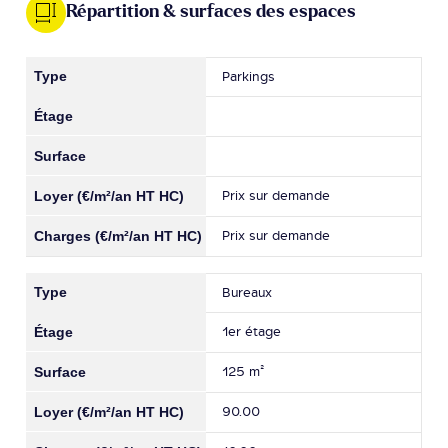
Répartition & surfaces des espaces
Parkings
Prix sur demande
Prix sur demande
Bureaux
1er étage
125 m²
90.00