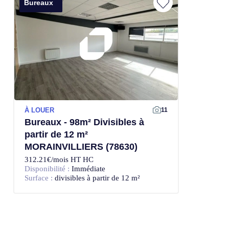
Bureaux
À LOUER
11
Bureaux - 98m² Divisibles à
partir de 12 m²
MORAINVILLIERS (78630)
312.21€/mois HT HC
Disponibilité :
Immédiate
Surface :
divisibles à partir de 12 m²