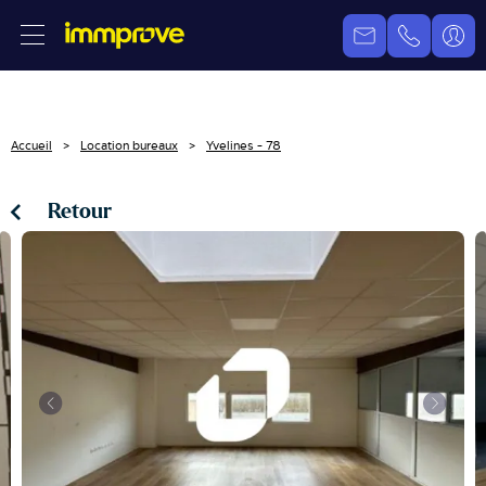
Accueil
Location bureaux
Yvelines - 78
Retour