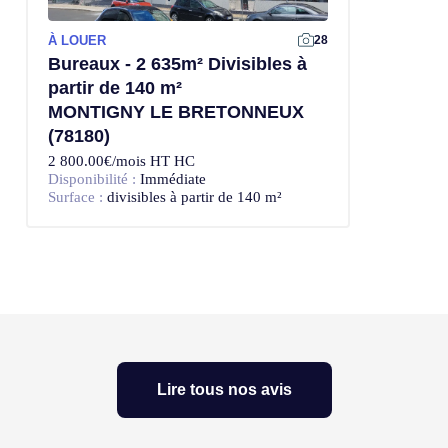
À LOUER
28
Bureaux - 2 635m² Divisibles à
partir de 140 m²
MONTIGNY LE BRETONNEUX
(78180)
2 800.00€/mois HT HC
Disponibilité :
Immédiate
Surface :
divisibles à partir de 140 m²
Lire tous nos avis