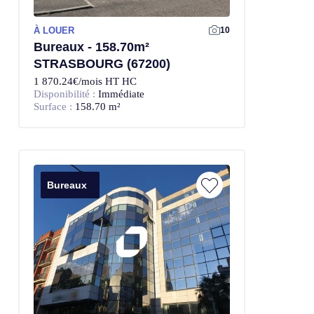
À LOUER
10
Bureaux - 158.70m²
STRASBOURG (67200)
1 870.24€/mois HT HC
Disponibilité :
Immédiate
Surface :
158.70 m²
Bureaux