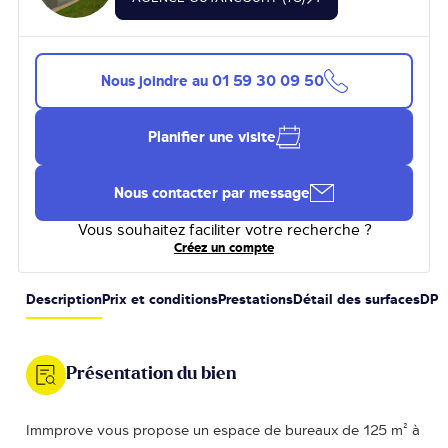
Nous joindre au
01 59 30 09 50
Planifier une visite
Nous contacter par message
Vous souhaitez faciliter votre recherche ?
Créez un compte
Description
Prix et conditions
Prestations
Détail des surfaces
DPE
Présentation du bien
Immprove vous propose un espace de bureaux de 125 m² à