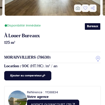
Disponibilité Immédiate
Bureaux
À Louer Bureaux
125 m²
MORAINVILLIERS (78630)
Location :
90€ (HT/HC) /m² / an
Ajouter au comparateur
Référence : 1138834
Votre agence
AGENCE GUYANCOURT (78)