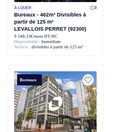
À LOUER
3
Bureaux - 462m² Divisibles à
partir de 125 m²
LEVALLOIS PERRET (92300)
9 548.33€/mois HT HC
Disponibilité :
Immédiate
Surface :
divisibles à partir de 125 m²
Bureaux