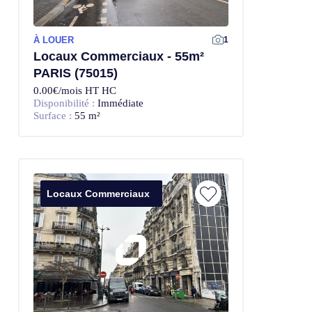
À LOUER
1
Locaux Commerciaux - 55m²
PARIS (75015)
0.00€/mois HT HC
Disponibilité :
Immédiate
Surface :
55 m²
Locaux Commerciaux