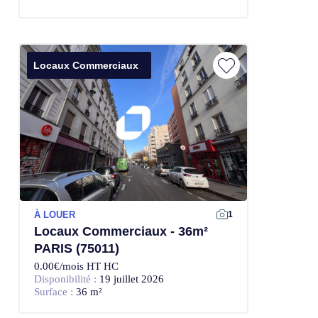
Locaux Commerciaux
À LOUER
1
Locaux Commerciaux - 36m²
PARIS (75011)
0.00€/mois HT HC
Disponibilité :
19 juillet 2026
Surface :
36 m²