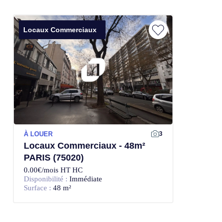
Locaux Commerciaux
À LOUER
3
Locaux Commerciaux - 48m²
PARIS (75020)
0.00€/mois HT HC
Disponibilité :
Immédiate
Surface :
48 m²