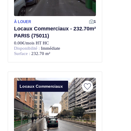
À LOUER
1
Locaux Commerciaux - 232.70m²
PARIS (75011)
0.00€/mois HT HC
Disponibilité :
Immédiate
Surface :
232.70 m²
Locaux Commerciaux