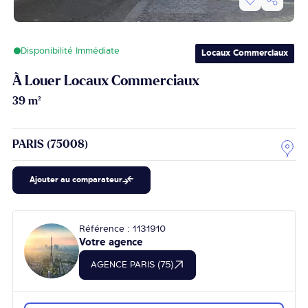
Disponibilité Immédiate
Locaux Commerciaux
À Louer Locaux Commerciaux
39 m²
PARIS (75008)
Ajouter au comparateur
Référence : 1131910
Votre agence
AGENCE PARIS (75)