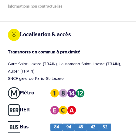
Informations non contractuelles
Localisation & accès
Transports en commun à proximité
Gare Saint-Lazare (TRAIN), Haussmann Saint-Lazare (TRAIN),
Auber (TRAIN)
SNCF gare de Paris-St-Lazare
Métro
RER
Bus
84
94
45
42
52