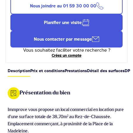
Nous joindre au
01 59 30 00 00
Planifier une visite
Nous contacter par message
Vous souhaitez faciliter votre recherche ?
Créez un compte
Description
Prix et conditions
Prestations
Détail des surfaces
DPE
Présentation du bien
Immprove vous propose un local commercial en location pure
d’une surface totale de 38,70m² au Rez-de-Chaussée.
Emplacement commerçant, à proximité de la Place de la
Madeleine.