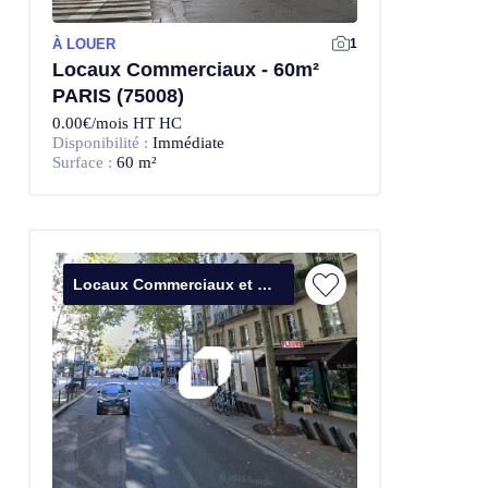
À LOUER
1
Locaux Commerciaux - 60m²
PARIS (75008)
0.00€/mois HT HC
Disponibilité :
Immédiate
Surface :
60 m²
Locaux Commerciaux et Bureaux