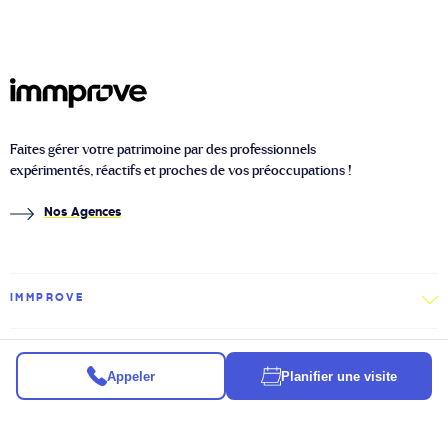
Faites gérer votre patrimoine par des professionnels
expérimentés, réactifs et proches de vos préoccupations !
Nos Agences
IMMPROVE
IMMOBILIER
Appeler
Planifier une visite
À PROPOS