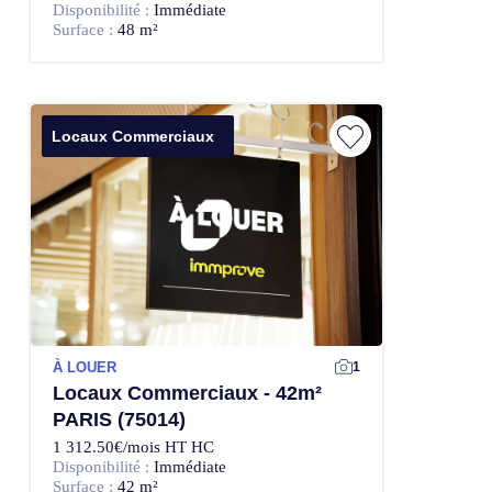
Disponibilité :
Immédiate
Surface :
48 m²
Locaux Commerciaux
À LOUER
1
Locaux Commerciaux - 42m²
PARIS (75014)
1 312.50€/mois HT HC
Disponibilité :
Immédiate
Surface :
42 m²