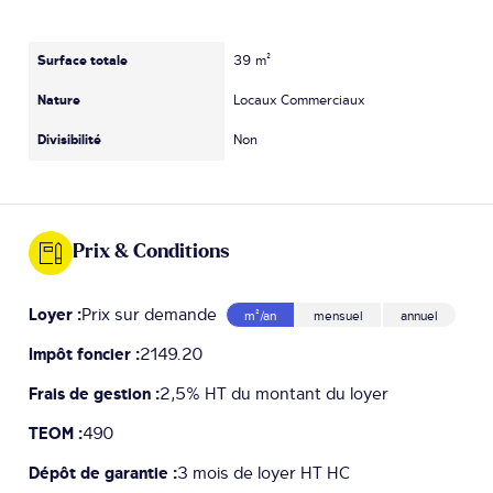
Surface totale
39 m²
Nature
Locaux Commerciaux
Divisibilité
Non
Prix & Conditions
Loyer :
Prix sur demande
m²/an
mensuel
annuel
Impôt foncier :
2149.20
Frais de gestion :
2,5% HT du montant du loyer
TEOM :
490
Dépôt de garantie :
3 mois de loyer HT HC