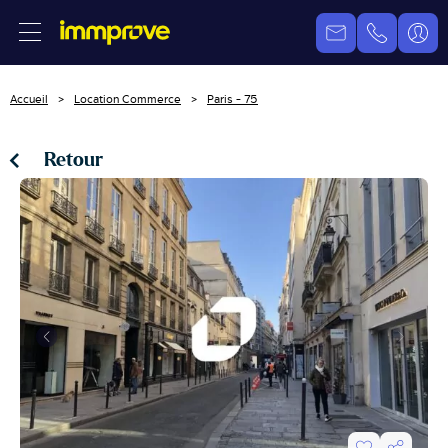
Accueil
Location Commerce
Paris - 75
Retour