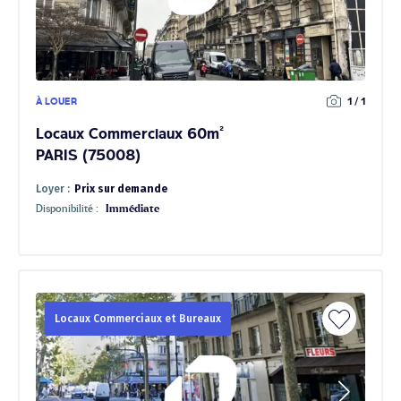
À LOUER
1 / 1
Locaux Commerciaux 60m²
PARIS (75008)
Loyer :
Prix sur demande
Disponibilité :
Immédiate
Locaux Commerciaux et Bureaux