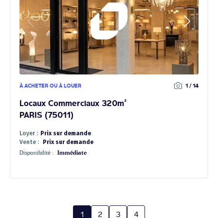
À ACHETER OU À LOUER
1 / 14
Locaux Commerciaux 320m²
PARIS (75011)
Loyer :
Prix sur demande
Vente :
Prix sur demande
Disponibilité :
Immédiate
1
2
3
4