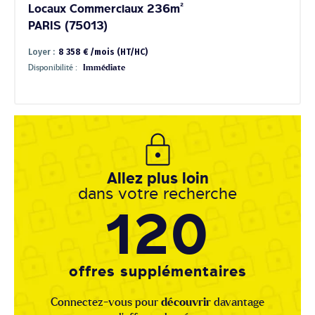
Locaux Commerciaux 236m²
PARIS (75013)
Loyer :
8 358 € /mois (HT/HC)
Disponibilité :
Immédiate
Allez plus loin
dans votre recherche
120
offres supplémentaires
Connectez-vous pour
découvrir
davantage