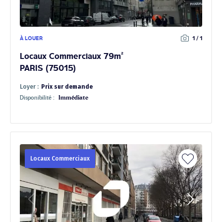
À LOUER
1 / 1
Locaux Commerciaux 79m²
PARIS (75015)
Loyer :
Prix sur demande
Disponibilité :
Immédiate
Locaux Commerciaux