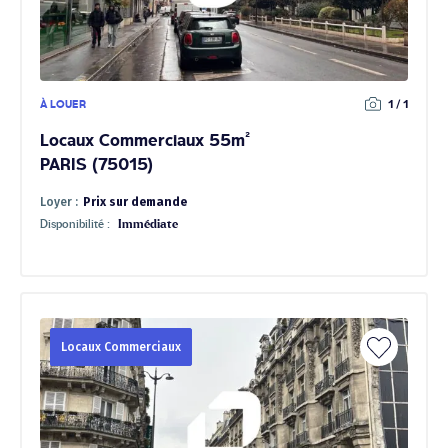
À LOUER
1 / 1
Locaux Commerciaux 55m²
PARIS (75015)
Loyer :
Prix sur demande
Disponibilité :
Immédiate
Locaux Commerciaux