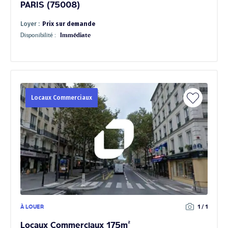
PARIS (75008)
Loyer :
Prix sur demande
Disponibilité :
Immédiate
Locaux Commerciaux
À LOUER
1 / 1
Locaux Commerciaux 175m²