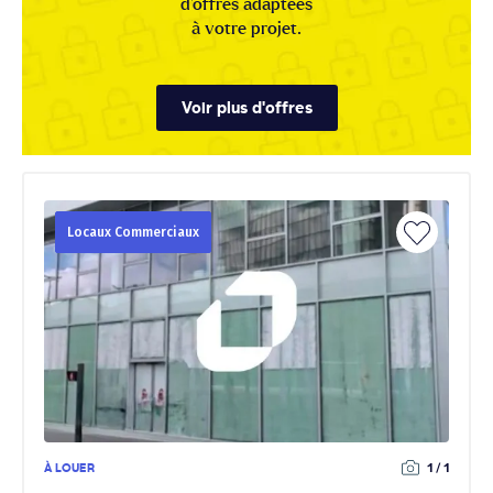
d'offres adaptées
à votre projet.
Voir plus d'offres
Locaux Commerciaux
À LOUER
1 / 1