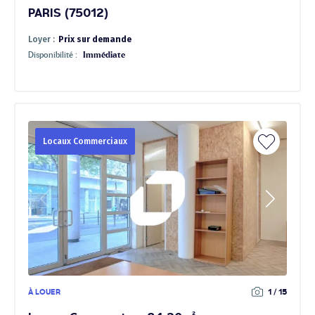
PARIS (75012)
Loyer :
Prix sur demande
Disponibilité :
Immédiate
Locaux Commerciaux
À LOUER
1 / 15