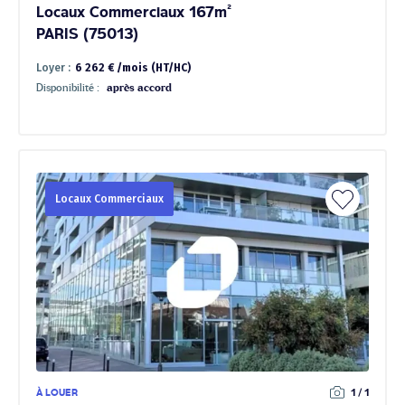
Locaux Commerciaux 167m²
PARIS (75013)
Loyer :
6 262 € /mois (HT/HC)
Disponibilité :
après accord
Locaux Commerciaux
À LOUER
1 / 1