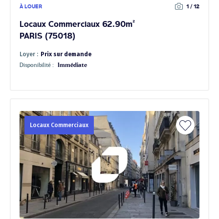
À LOUER
1 / 12
Locaux Commerciaux 62.90m²
PARIS (75018)
Loyer :
Prix sur demande
Disponibilité :
Immédiate
Locaux Commerciaux