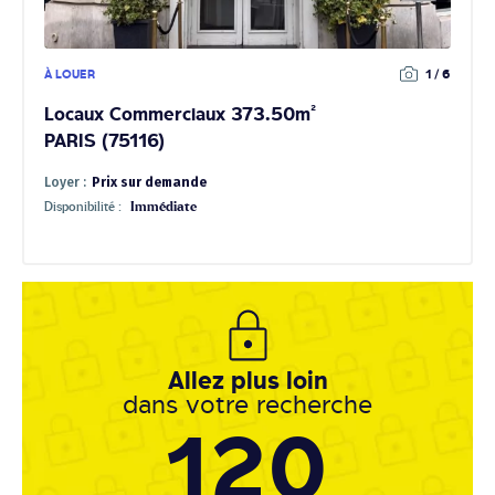
À LOUER
1 / 6
Locaux Commerciaux 373.50m²
PARIS (75116)
Loyer :
Prix sur demande
Disponibilité :
Immédiate
Allez plus loin
dans votre recherche
120