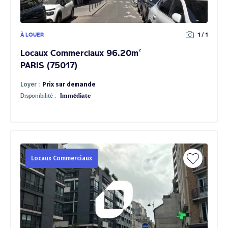
À LOUER
1 / 1
Locaux Commerciaux 96.20m²
PARIS (75017)
Loyer :
Prix sur demande
Disponibilité :
Immédiate
Locaux Commerciaux