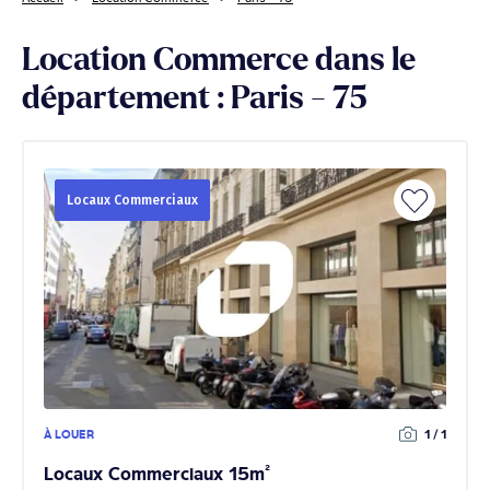
Location Commerce dans le
département : Paris - 75
Locaux Commerciaux
À LOUER
1 / 1
Locaux Commerciaux 15m²