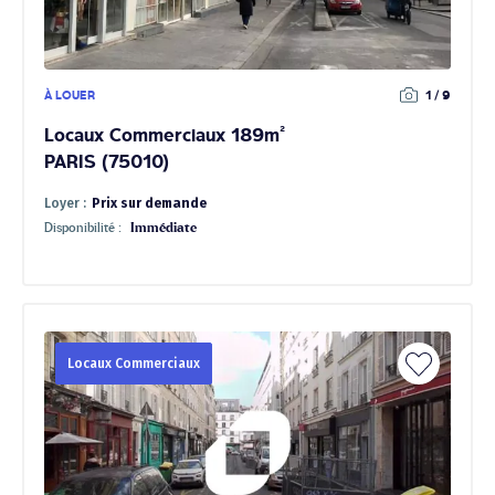
À LOUER
1 / 9
Locaux Commerciaux 189m²
PARIS (75010)
Loyer :
Prix sur demande
Disponibilité :
Immédiate
Locaux Commerciaux