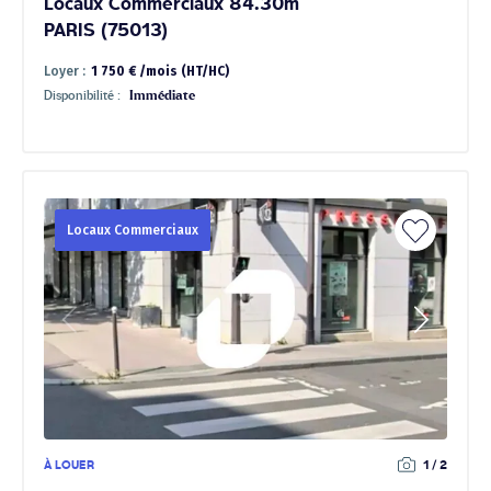
Locaux Commerciaux 84.30m²
PARIS (75013)
Loyer :
1 750 € /mois (HT/HC)
Disponibilité :
Immédiate
Locaux Commerciaux
À LOUER
1 / 2