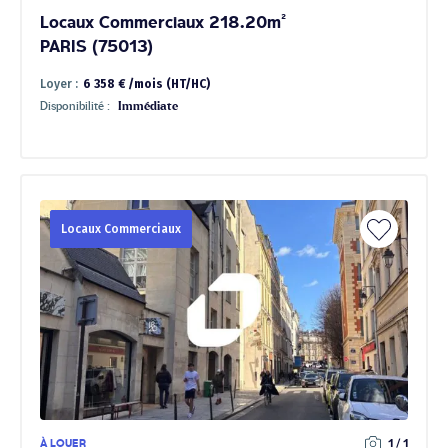
Locaux Commerciaux 218.20m²
PARIS (75013)
Loyer :
6 358 € /mois (HT/HC)
Disponibilité :
Immédiate
Locaux Commerciaux
À LOUER
1 / 1