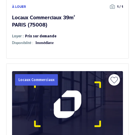
À LOUER
1 / 1
Locaux Commerciaux 39m²
PARIS (75008)
Loyer :
Prix sur demande
Disponibilité :
Immédiate
Locaux Commerciaux