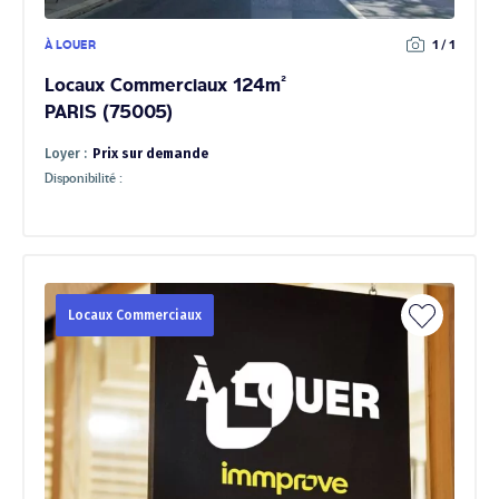
À LOUER
1 / 1
Locaux Commerciaux 124m²
PARIS (75005)
Loyer :
Prix sur demande
Disponibilité :
Locaux Commerciaux