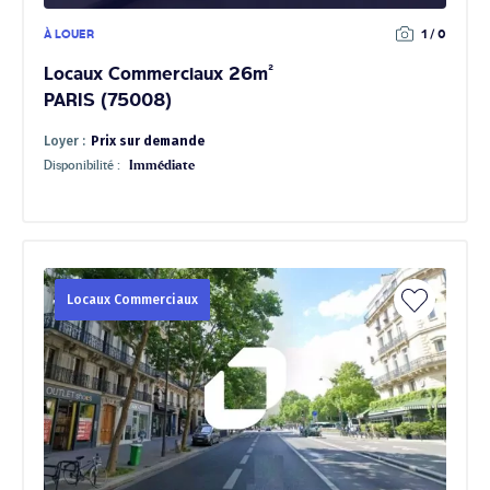
À LOUER
1 / 0
Locaux Commerciaux 26m²
PARIS (75008)
Loyer :
Prix sur demande
Disponibilité :
Immédiate
Locaux Commerciaux