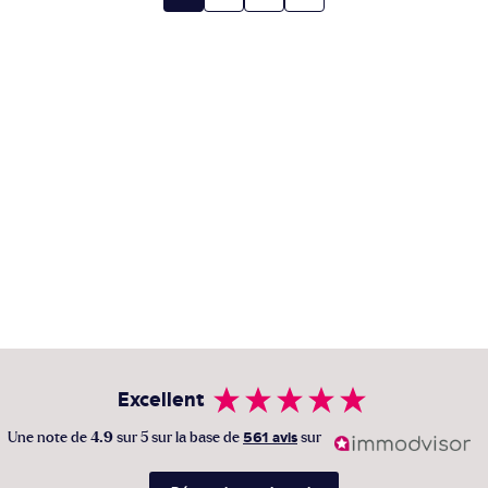
Excellent
Une note de
4.9
sur 5 sur la base de
561 avis
sur