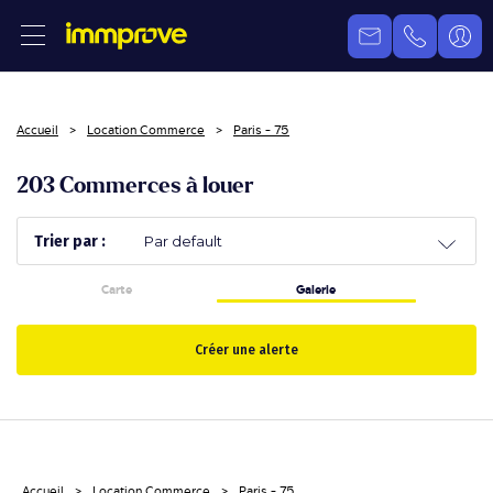
Accueil
Location Commerce
Paris - 75
203 Commerces à louer
Trier par :
Carte
Galerie
Créer une alerte
Accueil
Location Commerce
Paris - 75