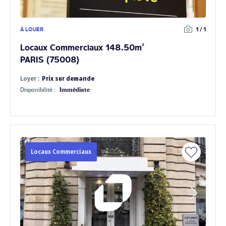
À LOUER
1 / 1
Locaux Commerciaux 148.50m²
PARIS (75008)
Loyer :
Prix sur demande
Disponibilité :
Immédiate
Locaux Commerciaux