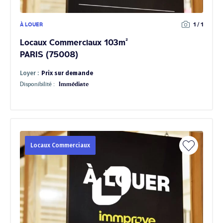
À LOUER
1 / 1
Locaux Commerciaux 103m²
PARIS (75008)
Loyer :
Prix sur demande
Disponibilité :
Immédiate
Locaux Commerciaux