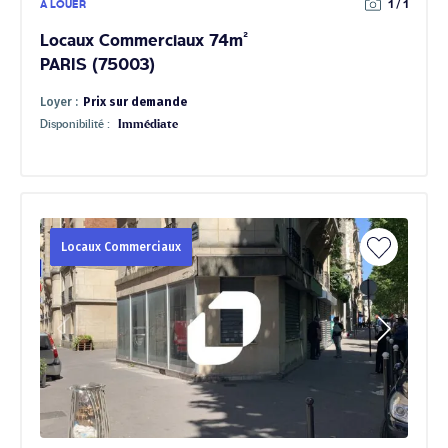
À LOUER
1 / 1
Locaux Commerciaux 74m²
PARIS (75003)
Loyer :
Prix sur demande
Disponibilité :
Immédiate
Locaux Commerciaux