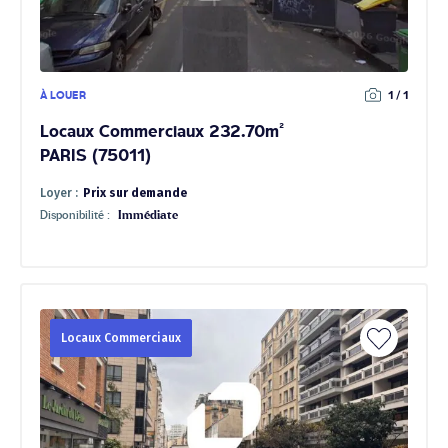
À LOUER
1 / 1
Locaux Commerciaux 232.70m²
PARIS (75011)
Loyer :
Prix sur demande
Disponibilité :
Immédiate
Locaux Commerciaux