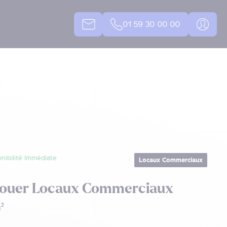
01 59 30 00 00
nibilité Immédiate
Locaux Commerciaux
Louer Locaux Commerciaux
²