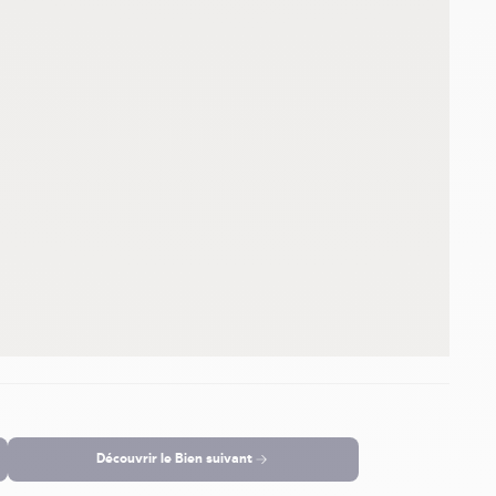
Découvrir le
Bien suivant