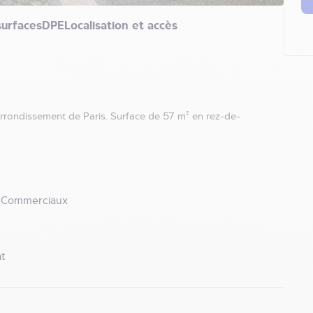
surfaces
DPE
Localisation et accès
rondissement de Paris. Surface de 57 m² en rez-de-
 Commerciaux
t