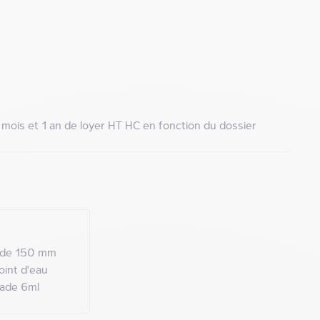
 mois et 1 an de loyer HT HC en fonction du dossier
t de 150 mm
oint d'eau
çade 6ml