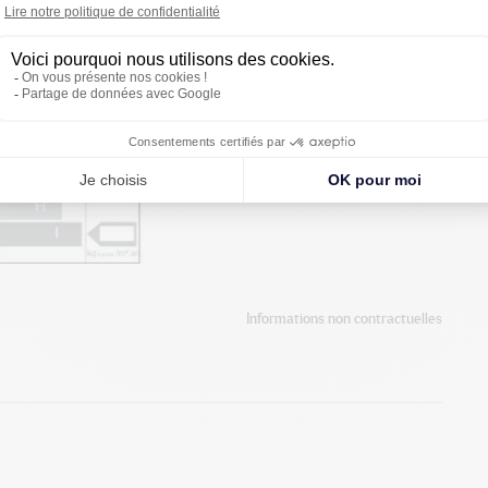
Informations non contractuelles