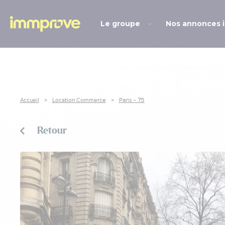
Le groupe
Nos annonces 
Accueil
Location Commerce
Paris - 75
Retour