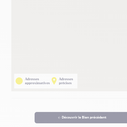
Adresses
Adresses
approximatives
précises
Découvrir le
Bien précédent