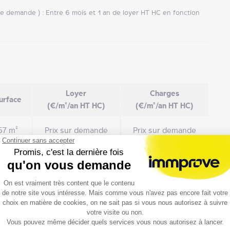
e demande ) : Entre 6 mois et 1 an de loyer HT HC en fonction
Loyer
Charges
urface
(€/m²/an HT HC)
(€/m²/an HT HC)
57 m²
Prix sur demande
Prix sur demande
PE)