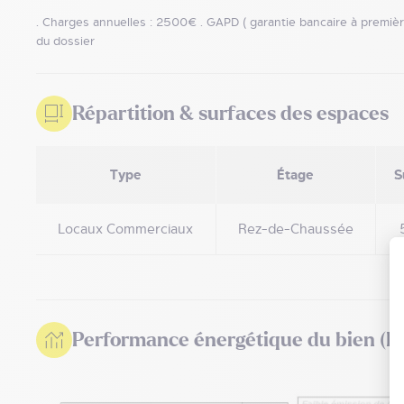
. Charges annuelles : 2500€ . GAPD ( garantie bancaire à premièr
du dossier
Répartition & surfaces des espaces
Type
Étage
S
Locaux Commerciaux
Rez-de-Chaussée
Performance énergétique du bien (D