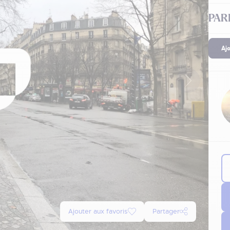
PARI
Aj
Ajouter aux favoris
Partager