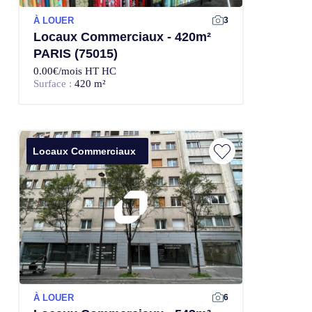
À LOUER
3
Locaux Commerciaux - 420m²
PARIS (75015)
0.00€/mois HT HC
Surface :
420 m²
Locaux Commerciaux
À LOUER
6