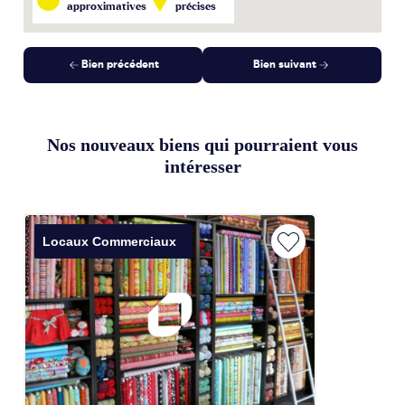
approximatives
précises
Bien précédent
Bien suivant
Nos nouveaux biens qui pourraient vous
intéresser
Locaux Commerciaux