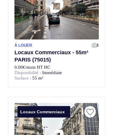
À LOUER
1
Locaux Commerciaux - 55m²
PARIS (75015)
0.00€/mois HT HC
Disponibilité :
Immédiate
Surface :
55 m²
Locaux Commerciaux