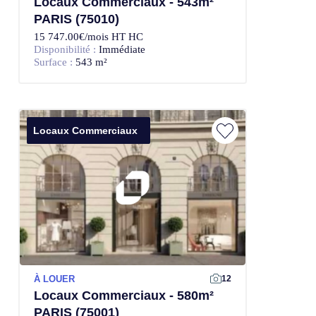
Locaux Commerciaux - 543m²
PARIS (75010)
15 747.00€/mois HT HC
Disponibilité :
Immédiate
Surface :
543 m²
Locaux Commerciaux
À LOUER
12
Locaux Commerciaux - 580m²
PARIS (75001)