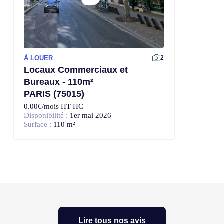
À LOUER
2
Locaux Commerciaux et
Bureaux - 110m²
PARIS (75015)
0.00€/mois HT HC
Disponibilité :
1er mai 2026
Surface :
110 m²
Lire tous nos avis