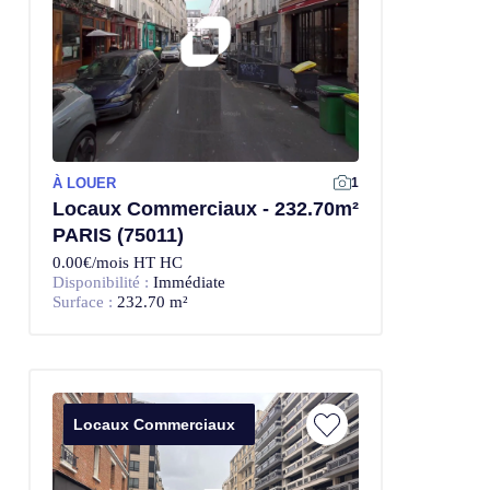
À LOUER
1
Locaux Commerciaux - 232.70m²
PARIS (75011)
0.00€/mois HT HC
Disponibilité :
Immédiate
Surface :
232.70 m²
Locaux Commerciaux