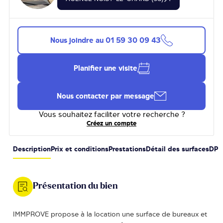
Nous joindre au
01 59 30 09 43
Planifier une visite
Nous contacter par message
Vous souhaitez faciliter votre recherche ?
Créez un compte
Description
Prix et conditions
Prestations
Détail des surfaces
DPE
Présentation du bien
IMMPROVE propose à la location une surface de bureaux et