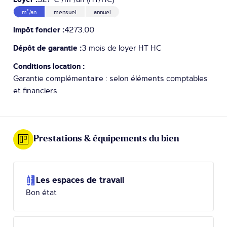
m²/an
mensuel
annuel
Impôt foncier :
4273.00
Dépôt de garantie :
3 mois de loyer HT HC
Conditions location :
Garantie complémentaire : selon éléments comptables
et financiers
Prestations & équipements du bien
Les espaces de travail
Bon état