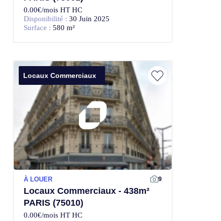
0.00€/mois HT HC
Disponibilité :
30 Juin 2025
Surface :
580 m²
Locaux Commerciaux
À LOUER
9
Locaux Commerciaux - 438m²
PARIS (75010)
0.00€/mois HT HC