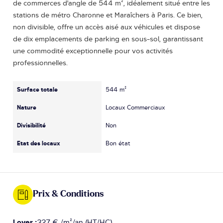
de commerces d'angle de 544 m², idéalement situé entre les
stations de métro Charonne et Maraîchers à Paris. Ce bien,
non divisible, offre un accès aisé aux véhicules et dispose
de dix emplacements de parking en sous-sol, garantissant
une commodité exceptionnelle pour vos activités
professionnelles.
Surface totale
544 m²
Nature
Locaux Commerciaux
Divisibilité
Non
Etat des locaux
Bon état
Prix & Conditions
Loyer :
327 € /m²/an (HT/HC)