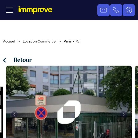
Accueil
Location Commerce
Paris - 75
Retour