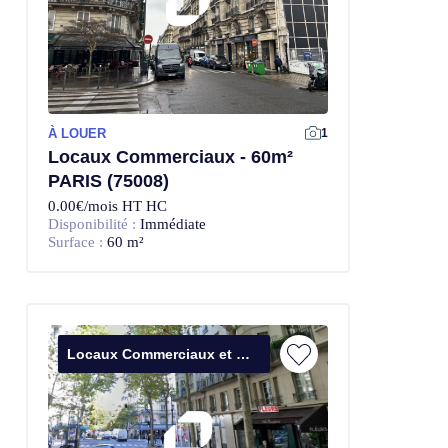
À LOUER
1
Locaux Commerciaux - 60m²
PARIS (75008)
0.00€/mois HT HC
Disponibilité :
Immédiate
Surface :
60 m²
Locaux Commerciaux et Bureaux