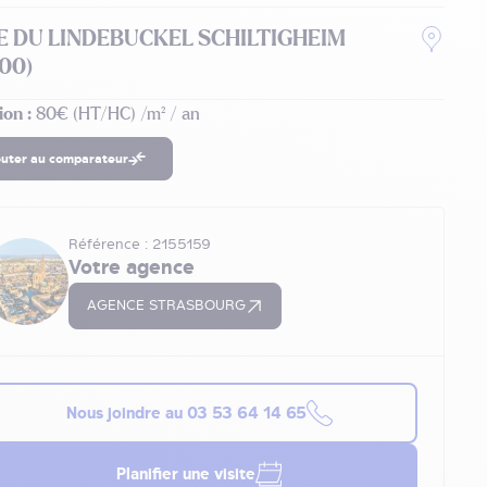
UE DU LINDEBUCKEL SCHILTIGHEIM
00)
ion :
80€ (HT/HC) /m² / an
outer au comparateur
Référence : 2155159
Votre agence
AGENCE STRASBOURG
Nous joindre au
03 53 64 14 65
Planifier une visite