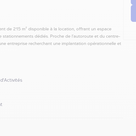
nt de 215 m² disponible à la location, offrant un espace
re stationnements dédiés. Proche de l’autoroute et du centre-
r une entreprise recherchant une implantation opérationnelle et
d'Activités
t