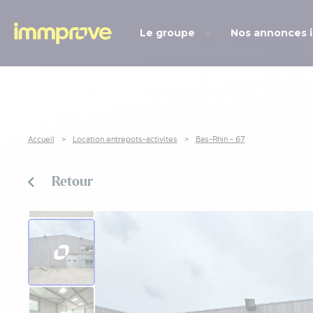
Le groupe
Nos annonces 
Accueil
Location entrepots-activites
Bas-Rhin - 67
Retour