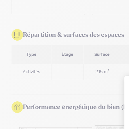
Répartition & surfaces des espaces
Type
Étage
Surface
Activités
215 m²
Performance énergétique du bien (D