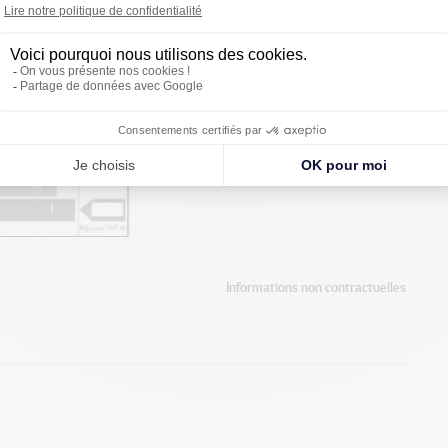
Informations non contractuelles