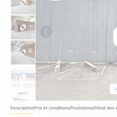
Ou
Description
Prix et conditions
Prestations
Détail des 