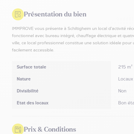
Présentation du bien
IMMPROVE vous présente à Schiltigheim un local d’activité réce
fonctionnel avec bureau intégré, chauffage électrique et quat
ville, ce local professionnel constitue une solution idéale pou
facilement accessible.
Surface totale
215 m²
Nature
Locaux 
Divisibilité
Non
Etat des locaux
Bon éta
Prix & Conditions