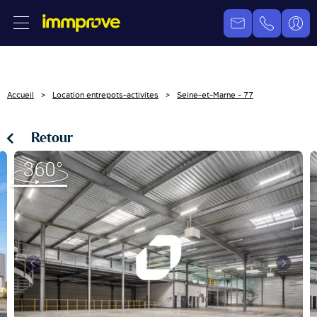
Accueil
Location entrepots-activites
Seine-et-Marne - 77
Retour