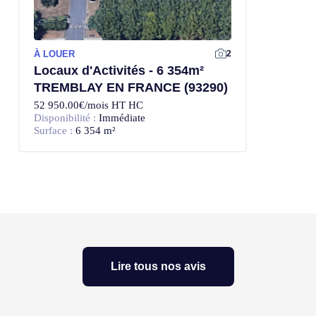
À LOUER
2
Locaux d'Activités - 6 354m²
TREMBLAY EN FRANCE (93290)
52 950.00€/mois HT HC
Disponibilité :
Immédiate
Surface :
6 354 m²
Lire tous nos avis