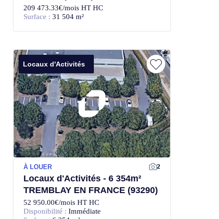
209 473.33€/mois HT HC
Surface :
31 504 m²
Locaux d'Activités
À LOUER
2
Locaux d'Activités - 6 354m²
TREMBLAY EN FRANCE (93290)
52 950.00€/mois HT HC
Disponibilité :
Immédiate