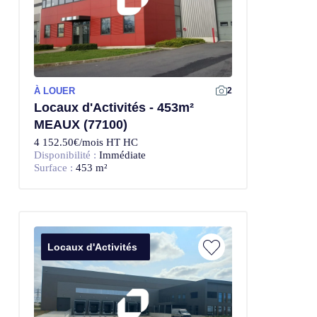
À LOUER
2
Locaux d'Activités - 453m²
MEAUX (77100)
4 152.50€/mois HT HC
Disponibilité :
Immédiate
Surface :
453 m²
Locaux d'Activités