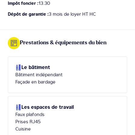
Impôt foncier :
13.30
Dépôt de garantie :
3 mois de loyer HT HC
Prestations & équipements du bien
Le bâtiment
Bâtiment indépendant
Façade en bardage
Les espaces de travail
Faux plafonds
Prises RJ45
Cuisine