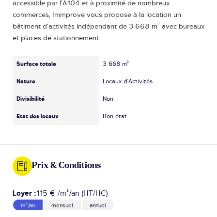
accessible par l’A104 et à proximité de nombreux
commerces, Immprove vous propose à la location un
bâtiment d’activités indépendant de 3 668 m² avec bureaux
et places de stationnement.
Surface totale
3 668 m²
Nature
Locaux d'Activités
Divisibilité
Non
Etat des locaux
Bon état
Prix & Conditions
Loyer :
115 € /m²/an (HT/HC)
m²/an
mensuel
annuel