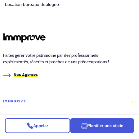
Location bureaux Boulogne
Faites gérer votre patrimoine par des professionnels
expérimentés, réactifs et proches de vos préoccupations !
Nos Agences
IMMPROVE
IMMOBILIER
Appeler
Planifier une visite
À PROPOS