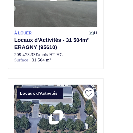
À LOUER
11
Locaux d'Activités - 31 504m²
ERAGNY (95610)
209 473.33€/mois HT HC
Surface :
31 504 m²
Locaux d'Activités