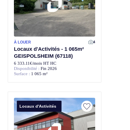
À LOUER
4
Locaux d'Activités - 1 065m²
GEISPOLSHEIM (67118)
6 333.11€/mois HT HC
Disponibilité :
Fin 2026
Surface :
1 065 m²
Locaux d'Activités