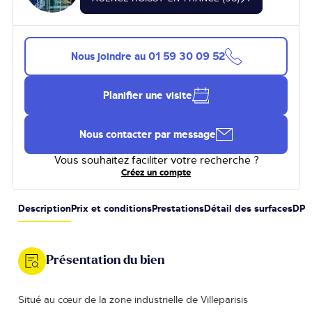
Nous joindre au
01 59 30 09 52
Planifier une visite
Nous contacter par message
Vous souhaitez faciliter votre recherche ?
Créez un compte
Description
Prix et conditions
Prestations
Détail des surfaces
DPE
Présentation du bien
Situé au cœur de la zone industrielle de Villeparisis