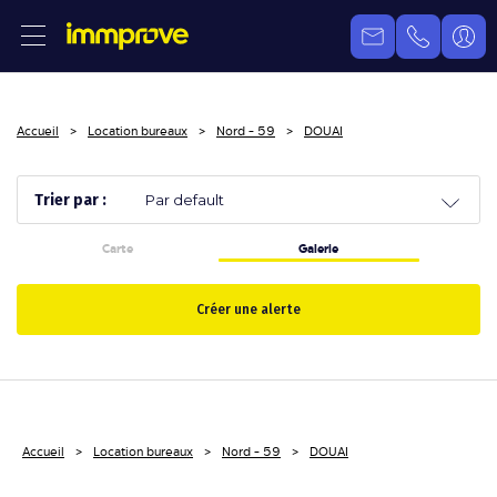
Accueil
Location bureaux
Nord - 59
DOUAI
Trier par :
Carte
Galerie
Créer une alerte
Accueil
Location bureaux
Nord - 59
DOUAI