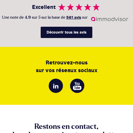
Excellent
Une note de
4.9
sur 5 sur la base de
561 avis
sur
Découvrir tous les avis
Retrouvez-nous
sur vos réseaux sociaux
Restons en contact,