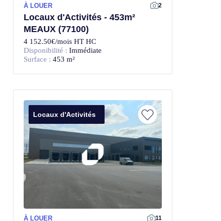
À LOUER
2
Locaux d'Activités - 453m²
MEAUX (77100)
4 152.50€/mois HT HC
Disponibilité :
Immédiate
Surface :
453 m²
Locaux d'Activités
À LOUER
11