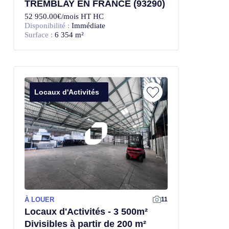
TREMBLAY EN FRANCE (93290)
52 950.00€/mois HT HC
Disponibilité :
Immédiate
Surface :
6 354 m²
Locaux d'Activités
À LOUER
11
Locaux d'Activités - 3 500m²
Divisibles à partir de 200 m²