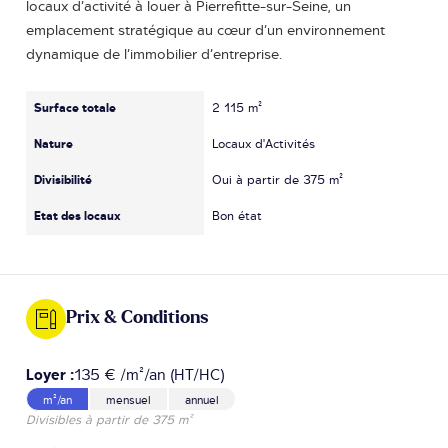
locaux d’activité à louer à Pierrefitte-sur-Seine, un
emplacement stratégique au cœur d’un environnement
dynamique de l’immobilier d’entreprise.
Surface totale
2 115 m²
Nature
Locaux d'Activités
Divisibilité
Oui à partir de 375 m²
Etat des locaux
Bon état
Prix & Conditions
Loyer :
135 € /m²/an (HT/HC)
m²/an
mensuel
annuel
Divisibles à partir de 375 m²