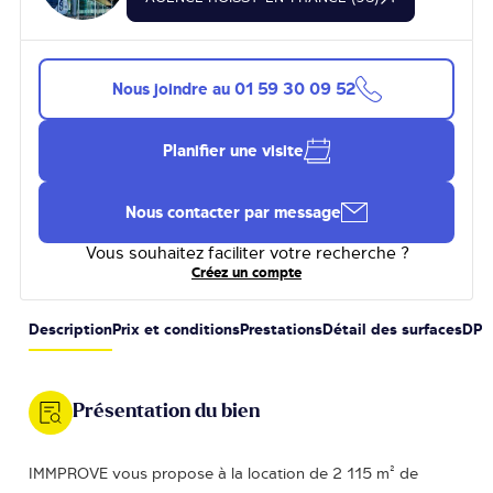
Nous joindre au
01 59 30 09 52
Planifier une visite
Nous contacter par message
Vous souhaitez faciliter votre recherche ?
Créez un compte
Description
Prix et conditions
Prestations
Détail des surfaces
DPE
Présentation du bien
IMMPROVE vous propose à la location de 2 115 m² de