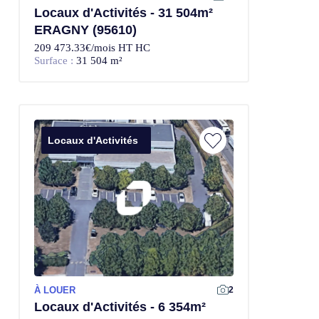
Locaux d'Activités - 31 504m²
ERAGNY (95610)
209 473.33€/mois HT HC
Surface :
31 504 m²
Locaux d'Activités
À LOUER
2
Locaux d'Activités - 6 354m²