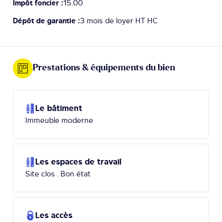
Impôt foncier :
15.00
Dépôt de garantie :
3 mois de loyer HT HC
Prestations & équipements du bien
Le bâtiment
Immeuble moderne
Les espaces de travail
Site clos . Bon état
Les accès