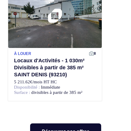
À LOUER
8
Locaux d'Activités - 1 030m²
Divisibles à partir de 385 m²
SAINT DENIS (93210)
5 211.62€/mois HT HC
Disponibilité :
Immédiate
Surface :
divisibles à partir de 385 m²