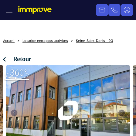
Accueil
Location entrepots-activites
Seine-Saint-Denis - 93
Retour