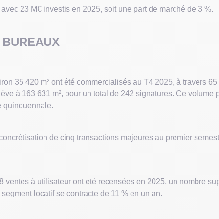
e, avec 23 M€ investis en 2025, soit une part de marché de 3 %.
– BUREAUX
ron 35 420 m² ont été commercialisés au T4 2025, à travers 65 
ve à 163 631 m², pour un total de 242 signatures. Ce volume pro
e quinquennale.
concrétisation de cinq transactions majeures au premier semestre
58 ventes à utilisateur ont été recensées en 2025, un nombre sup
 segment locatif se contracte de 11 % en un an.