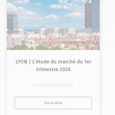
LYON | L’étude du marché du 1er
trimestre 2026
Le 20/05/2026 à 12:01
Lire la suite