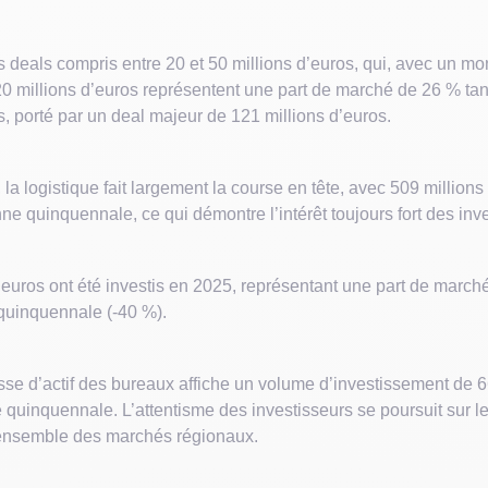
 deals compris entre 20 et 50 millions d’euros, qui, avec un mo
0 millions d’euros représentent une part de marché de 26 % tan
, porté par un deal majeur de 121 millions d’euros.
, la logistique fait largement la course en tête, avec 509 millio
ne quinquennale, ce qui démontre l’intérêt toujours fort des inve
’euros ont été investis en 2025, représentant une part de march
 quinquennale (-40 %).
se d’actif des bureaux affiche un volume d’investissement de 66
 quinquennale. L’attentisme des investisseurs se poursuit sur le
l’ensemble des marchés régionaux.