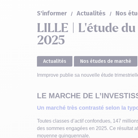
S'informer
Actualités
Nos étu
LILLE | L’étude d
2025
Actualités
Nos études de marché
Immprove publie sa nouvelle étude trimestrielle 
LE MARCHE DE L’INVESTI
Un marché très contrasté selon la typo
Toutes classes d’actif confondues, 147 millions
des sommes engagées en 2025. Ce résultat aff
moyenne quinquennale.