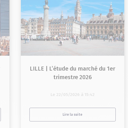
r
LILLE | L’étude du marché du 1er
trimestre 2026
Le 22/05/2026 à 15:42
Lire la suite