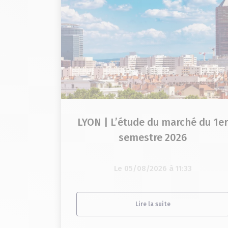
LYON | L’étude du marché du 1e
semestre 2026
Le 05/08/2026 à 11:33
Lire la suite