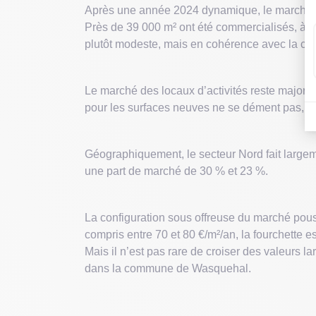
Après une année 2024 dynamique, le marché des 
Près de 39 000 m² ont été commercialisés, à tr
plutôt modeste, mais en cohérence avec la con
Le marché des locaux d’activités reste majori
pour les surfaces neuves ne se dément pas, mais
Géographiquement, le secteur Nord fait largem
une part de marché de 30 % et 23 %.
La configuration sous offreuse du marché pous
compris entre 70 et 80 €/m²/an, la fourchette 
Mais il n’est pas rare de croiser des valeurs 
dans la commune de Wasquehal.