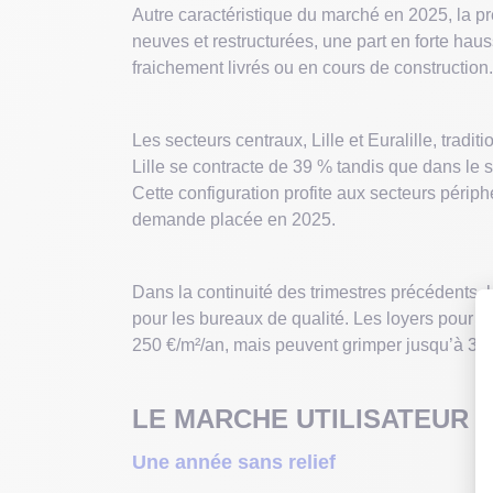
Autre caractéristique du marché en 2025, la 
neuves et restructurées, une part en forte haus
fraichement livrés ou en cours de construction.
Les secteurs centraux, Lille et Euralille, tra
Lille se contracte de 39 % tandis que dans le s
Cette configuration profite aux secteurs péri
demande placée en 2025.
Dans la continuité des trimestres précédents, l
pour les bureaux de qualité. Les loyers pour d
250 €/m²/an, mais peuvent grimper jusqu’à 310
LE MARCHE UTILISATEUR –
Une année sans relief