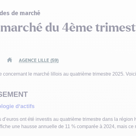
des de marché
u marché du 4ème trimest
AGENCE LILLE (59)
concernant le marché lillois au quatrième trimestre 2025. Voici c
SSEMENT
logie d’actifs
 d’euros ont été investis au quatrième trimestre dans la région 
iche une hausse annuelle de 11 % comparée à 2024, mais ce mo