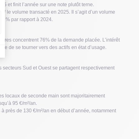
 et finit l’année sur une note plutôt terne.
m² le volume transacté en 2025. Il s’agit d’un volume
30 % par rapport à 2024.
nières concentrent 76% de la demande placée. L’intérêt
que de se tourner vers des actifs en état d’usage.
s secteurs Sud et Ouest se partagent respectivement
des locaux de seconde main sont majoritairement
squ’à 95 €/m²/an.
ées à près de 130 €/m²/an en début d’année, notamment