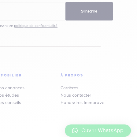
S'inscrire
ez notre
politique de confidentialité
MMOBILIER
À PROPOS
os annonces
Carrières
os études
Nous contacter
os conseils
Honoraires Immprove
Ouvrir WhatsApp