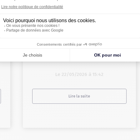
r
LILLE | L’étude du marché du 1er
trimestre 2026
Le 22/05/2026 à 15:42
Lire la suite