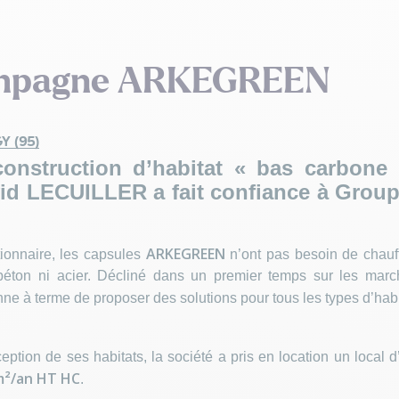
ompagne ARKEGREEN
Y (95)
nstruction d’habitat « bas carbone 
d LECUILLER a fait confiance à Groupe
ARKEGREEN
tionnaire, les capsules
n’ont pas besoin de chauff
éton ni acier. Décliné dans un premier temps sur les marché
ne à terme de proposer des solutions pour tous les types d’habi
ception de ses habitats, la société a pris en location un local
m²/an HT HC
.