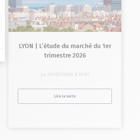
LYON | L’étude du marché du 1er
trimestre 2026
Le 20/05/2026 à 12:01
Lire la suite