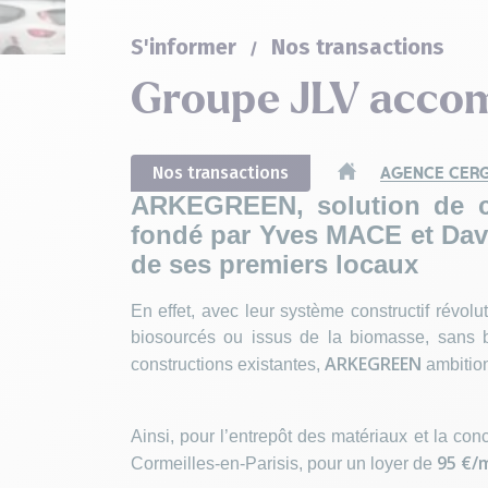
S'informer
Nos transactions
Groupe JLV acc
Nos transactions
AGENCE CERG
ARKEGREEN, solution de co
fondé par Yves MACE et Davi
de ses premiers locaux
En effet, avec leur système constructif révolu
biosourcés ou issus de la biomasse, sans b
ARKEGREEN
constructions existantes,
ambition
Ainsi, pour l’entrepôt des matériaux et la con
95 €/
Cormeilles-en-Parisis, pour un loyer de