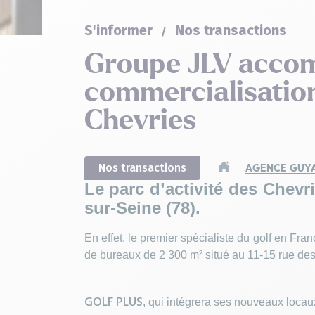
S'informer
Nos transactions
Groupe JLV accom
commercialisation
Chevries
Nos transactions
AGENCE GUYA
Le parc d’activité des Chevr
sur-Seine (78).
En effet, le premier spécialiste du golf en Fr
de bureaux de 2 300 m² situé au 11-15 rue des
GOLF PLUS
, qui intégrera ses nouveaux locau