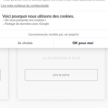
r
LILLE | L’étude du marché du 1er
trimestre 2026
Le 22/05/2026 à 15:42
Lire la suite