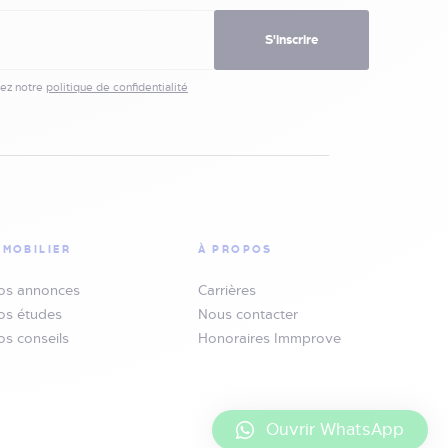
S'inscrire
ez notre
politique de confidentialité
MMOBILIER
À PROPOS
os annonces
Carrières
os études
Nous contacter
os conseils
Honoraires Immprove
Ouvrir WhatsApp