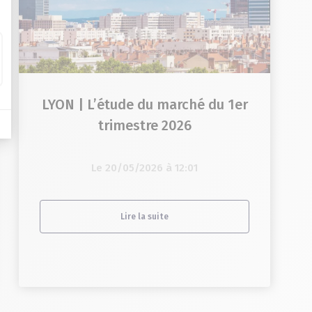
LYON | L’étude du marché du 1er
trimestre 2026
Le 20/05/2026 à 12:01
Lire la suite