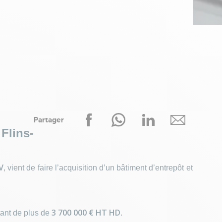
Partager
Flins-
V
, vient de faire l’acquisition d’un bâtiment d’entrepôt et
3 700 000 € HT HD
tant de plus de
.