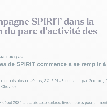
pagne SPIRIT dans la
 du parc d’activité des
NCOURT (78)
ies de SPIRIT commence à se remplir à 
GOLF PLUS
Groupe JL
ance depuis plus de 40 ans,
, conseillé par
 Chevries.
x début 2024, a acquis cette surface, livrée neuve, pour un mon