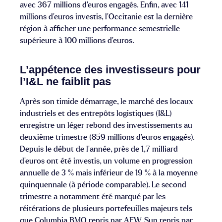
avec 367 millions d’euros engagés. Enfin, avec 141
millions d’euros investis, l’Occitanie est la dernière
région à afficher une performance semestrielle
supérieure à 100 millions d’euros.
L’appétence des investisseurs pour
l’I&L ne faiblit pas
Après son timide démarrage, le marché des locaux
industriels et des entrepôts logistiques (I&L)
enregistre un léger rebond des investissements au
deuxième trimestre (859 millions d’euros engagés).
Depuis le début de l’année, près de 1,7 milliard
d’euros ont été investis, un volume en progression
annuelle de 3 % mais inférieur de 19 % à la moyenne
quinquennale (à période comparable). Le second
trimestre a notamment été marqué par les
réitérations de plusieurs portefeuilles majeurs tels
que Columbia BMO repris par AEW, Sun repris par