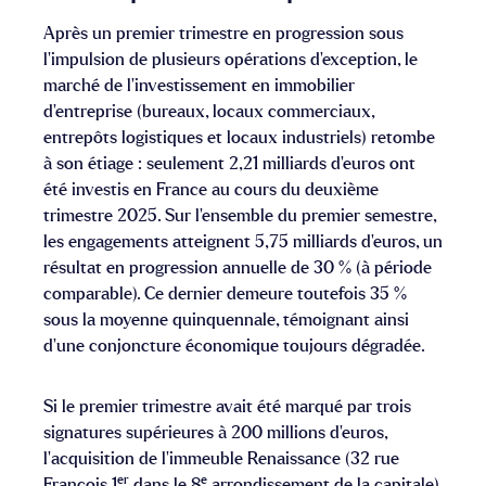
Après un premier trimestre en progression sous
l’impulsion de plusieurs opérations d’exception, le
marché de l’investissement en immobilier
d’entreprise (bureaux, locaux commerciaux,
entrepôts logistiques et locaux industriels) retombe
à son étiage : seulement 2,21 milliards d’euros ont
été investis en France au cours du deuxième
trimestre 2025. Sur l’ensemble du premier semestre,
les engagements atteignent 5,75 milliards d’euros, un
résultat en progression annuelle de 30 % (à période
comparable). Ce dernier demeure toutefois 35 %
sous la moyenne quinquennale, témoignant ainsi
d’une conjoncture économique toujours dégradée.
Si le premier trimestre avait été marqué par trois
signatures supérieures à 200 millions d’euros,
l’acquisition de l’immeuble Renaissance (32 rue
er
e
François 1
dans le 8
arrondissement de la capitale)