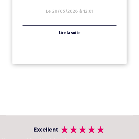
Le 20/05/2026 à 12:01
Lire la suite
Excellent