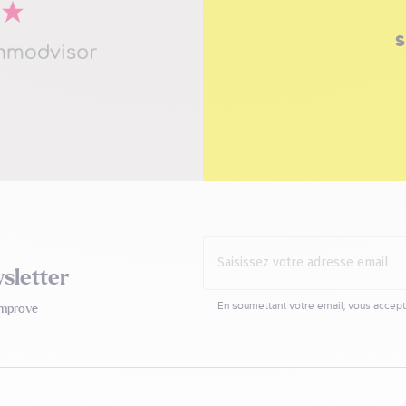
s
sletter
En soumettant votre email,
vous accept
mmprove