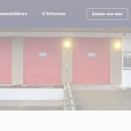
immobilières
S’informer
Estimer mon bien