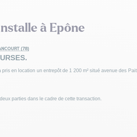
stalle à Epône
NCOURT (78)
OURSES.
 a pris en location un entrepôt de 1 200 m² situé avenue des Pa
deux parties dans le cadre de cette transaction.