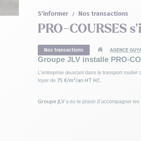
S'informer
Nos transactions
PRO-COURSES s’in
Nos transactions
AGENCE GUYA
Groupe JLV installe PRO-C
L’entreprise œuvrant dans le transport routier
75 €/m²/an HT HC
loyer de
.
Groupe JLV
a eu le plaisir d’accompagner les 