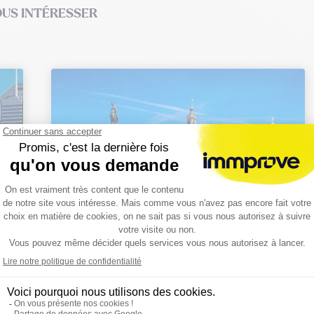
OUS INTÉRESSER
r
LILLE | L’étude du marché du 1er
trimestre 2026