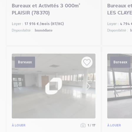
Bureaux et Activités 3 000m²
Bureaux et
PLAISIR (78370)
LES CLAY
Loyer :
17 916 € /mois (HT/HC)
Loyer :
4 794 
Disponibilité :
Immédiate
Disponibilité :
I
Bureaux
Bureaux
À LOUER
1 / 17
À LOUER