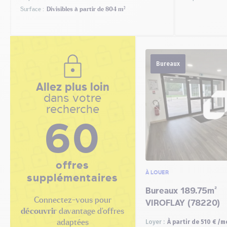
Surface :
Divisibles à partir de 804 m²
Bureaux
Allez plus loin
dans votre
recherche
60
offres
À LOUER
supplémentaires
Bureaux 189.75m²
Connectez-vous pour
VIROFLAY (78220)
découvrir
davantage d'offres
adaptées
Loyer :
À partir de 510 € /m