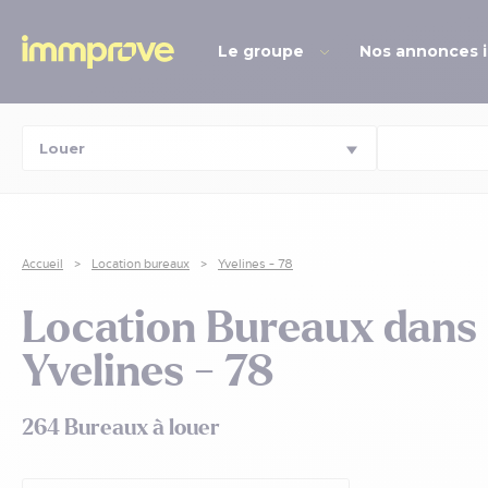
Le groupe
Nos annonces 
Accueil
Location bureaux
Yvelines - 78
Location Bureaux dans 
Yvelines - 78
264 Bureaux à louer