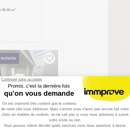
de 16.20 m²
 Activités
1 / 19