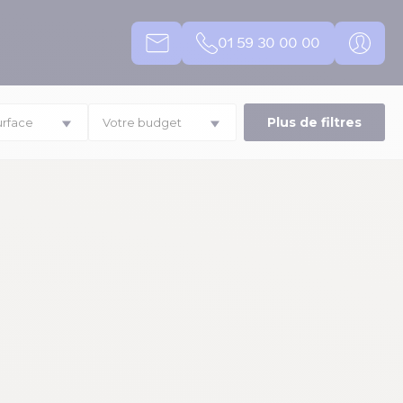
01 59 30 00 00
Plus de filtres
urface
Votre budget