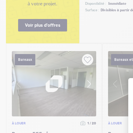
à votre projet.
Disponibilité :
Immédiate
Surface :
Divisibles à partir 
Voir plus d'offres
Bureaux
Bureaux et
À LOUER
1 / 20
À LOUER