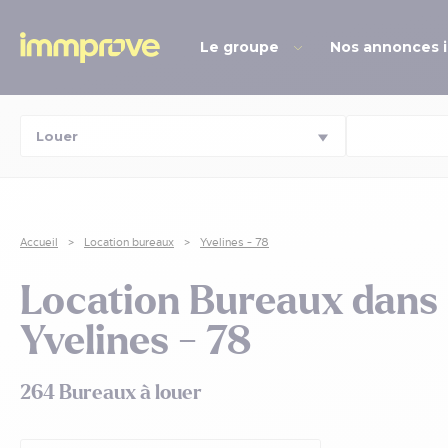
Le groupe
Nos annonces 
Accueil
Location bureaux
Yvelines - 78
Location Bureaux dans 
Yvelines - 78
264 Bureaux à louer