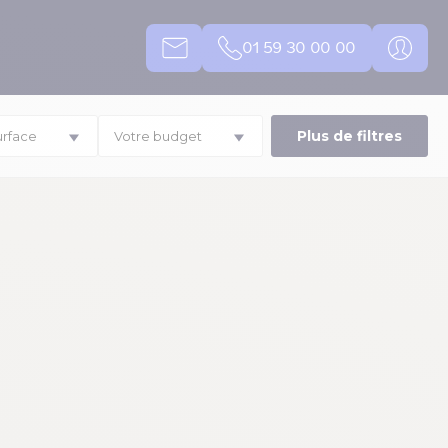
01 59 30 00 00
Plus de filtres
urface
Votre budget