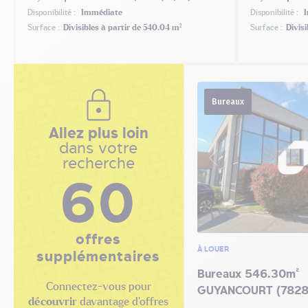
Disponibilité :
Immédiate
Disponibilité :
I
Surface :
Divisibles à partir de 540.04 m²
Surface :
Divisi
Bureaux
Allez plus loin
dans votre
recherche
60
offres
À LOUER
supplémentaires
Bureaux 546.30m²
Connectez-vous pour
GUYANCOURT (7828
découvrir
davantage d'offres