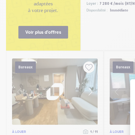
adaptées
Loyer :
7 280 € /mois (HT/H
à votre projet.
Disponibilité :
Immédiate
Voir plus d'offres
Bureaux
Bureaux
À LOUER
1 / 11
À LOUER