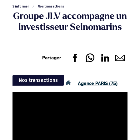
S'informer
Nos transactions
Groupe JLV accompagne un
investisseur Seinomarins
Partager
Nos transactions
Agence PARIS (75)