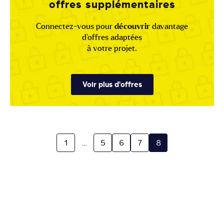
offres supplémentaires
Connectez-vous pour
découvrir
davantage
d'offres adaptées
à votre projet.
Voir plus d'offres
1
…
5
6
7
8