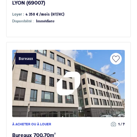
LYON (69007)
Loyer :
4 350 € /mois (HT/HC)
Disponibilité :
Immédiate
Bureaux
À ACHETER OU À LOUER
1 / 7
Bureaux 700.70m²