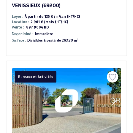
VENISSIEUX (69200)
Loyer :
À partir de 135 € /m²/an (HT/HC)
Location :
2 961 € /mois (HT/HC)
Vente :
897 900€ HD
Disponibilité :
Immédiate
Surface :
Divisibles à partir de 263.20 m²
Bureaux et Activités