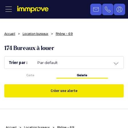
Accueil
Location bureaux
Rhône - 69
174 Bureaux à louer
Trier par :
Carte
Galerie
Créer une alerte
Accueil
Location bureaux
Rhône - 69