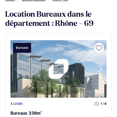
Location Bureaux dans le
département : Rhône - 69
Bureaux
À LOUER
1 / 9
Bureaux 339m²