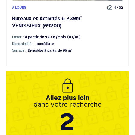
À LOUER
1 / 32
Bureaux et Activités 6 239m²
VENISSIEUX (69200)
Loyer :
À partir de 920 € /mois (HT/HC)
Disponibilité :
Immédiate
Surface :
Divisibles à partir de 96 m²
Allez plus loin
dans votre recherche
2