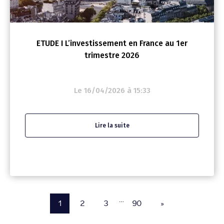
ETUDE I L’investissement en France au 1er
trimestre 2026
Le 16/04/2026 à 15:33
Lire la suite
…
1
2
3
90
»