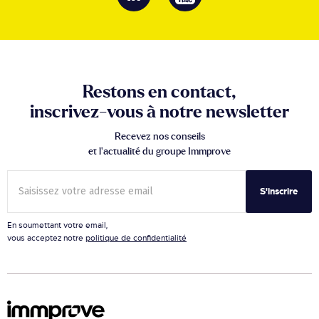
Restons en contact,
inscrivez-vous à notre newsletter
Recevez nos conseils
et l’actualité du groupe Immprove
S'inscrire
En soumettant votre email,
vous acceptez notre
politique de confidentialité