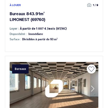
À LOUER
1 / 9
Bureaux 843.91m²
LIMONEST (69760)
Loyer :
À partir de 1 007 € /mois (HT/HC)
Disponibilité :
Immédiate
Surface :
Divisibles à partir de 93 m²
Bureaux