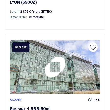
LYON (69002)
Loyer :
2 875 € /mois (HT/HC)
Disponibilité :
Immédiate
Bureaux
À LOUER
1 / 11
Bureaux 4 588.60m²