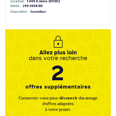
Location :
1 600 € /mois (HT/HC)
Vente :
299 000€ HD
Disponibilité :
Immédiate
Allez plus loin
dans votre recherche
2
offres supplémentaires
Connectez-vous pour
découvrir
davantage
d'offres adaptées
à votre projet.