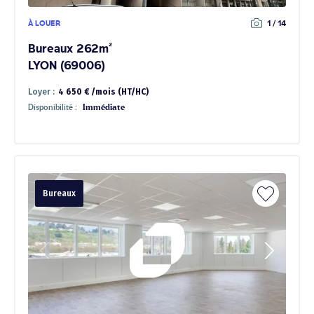
À LOUER
1 / 14
Bureaux 262m²
LYON (69006)
Loyer :
4 650 € /mois (HT/HC)
Disponibilité :
Immédiate
Bureaux