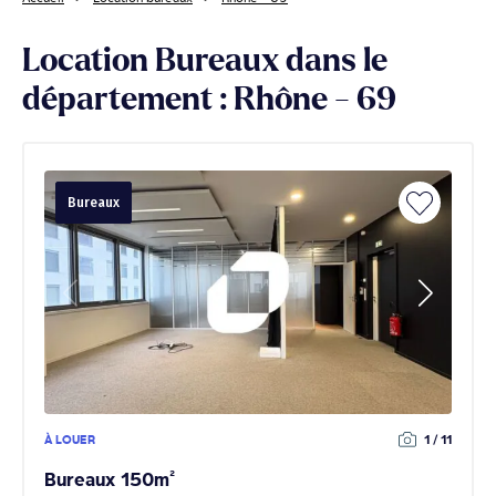
Location Bureaux dans le
département : Rhône - 69
Bureaux
À LOUER
1 / 11
Bureaux 150m²