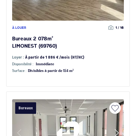
À LOUER
1 / 16
Bureaux 2 078m²
LIMONEST (69760)
Loyer :
À partir de 1 886 € /mois (HT/HC)
Disponibilité :
Immédiate
Surface :
Divisibles à partir de 154 m²
Bureaux