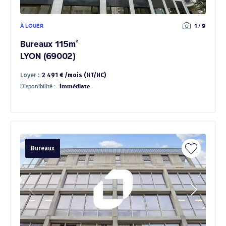
À LOUER
1 / 9
Bureaux 115m²
LYON (69002)
Loyer :
2 491 € /mois (HT/HC)
Disponibilité :
Immédiate
Bureaux