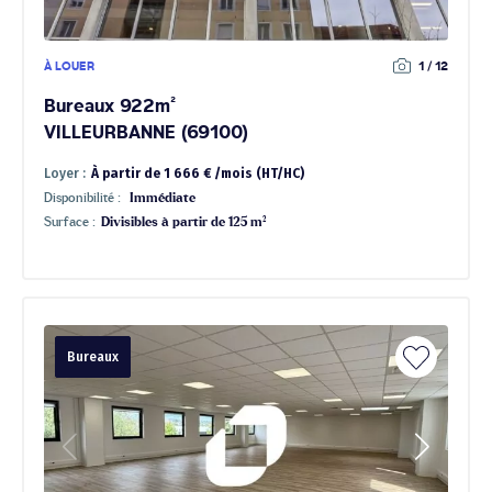
À LOUER
1 / 12
Bureaux 922m²
VILLEURBANNE (69100)
Loyer :
À partir de 1 666 € /mois (HT/HC)
Disponibilité :
Immédiate
Surface :
Divisibles à partir de 125 m²
Bureaux