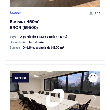
À LOUER
1 / 7
Bureaux 450m²
BRON (69500)
Loyer :
À partir de 1 183 € /mois (HT/HC)
Disponibilité :
Immédiate
Surface :
Divisibles à partir de 143.50 m²
Bureaux