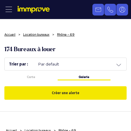
Accueil
Location bureaux
Rhône - 69
174 Bureaux à louer
Trier par :
Carte
Galerie
Créer une alerte
Accueil
Location bureaux
Rhône - 69