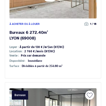
À ACHETER OU À LOUER
1 / 18
Bureaux 6 272.40m²
LYON (69008)
Loyer :
À partir de 130 € /m²/an (HT/HC)
Location :
2 760 € /mois (HT/HC)
Vente :
Prix sur demande
Disponibilité :
Immédiate
Surface :
Divisibles à partir de 254.80 m²
Bureaux