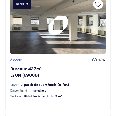
Bureaux
À LOUER
1 / 19
Bureaux 427m²
LYON (69008)
Loyer :
À partir de 693 € /mois (HT/HC)
Disponibilité :
Immédiate
Surface :
Divisibles à partir de 52 m²