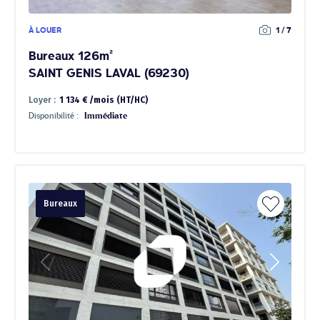
À LOUER
1 / 7
Bureaux 126m²
SAINT GENIS LAVAL (69230)
Loyer :
1 134 € /mois (HT/HC)
Disponibilité :
Immédiate
Bureaux