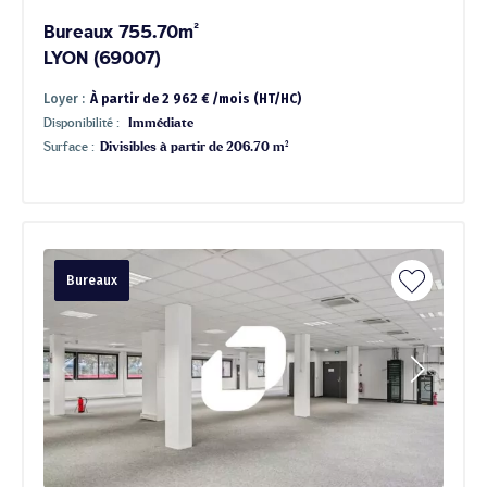
Bureaux 755.70m²
LYON (69007)
Loyer :
À partir de 2 962 € /mois (HT/HC)
Disponibilité :
Immédiate
Surface :
Divisibles à partir de 206.70 m²
Bureaux