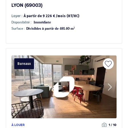
LYON (69003)
Loyer :
À partir de 9 226 € /mois (HT/HC)
Disponibilité :
Immédiate
Surface :
Divisibles à partir de 481.40 m²
Bureaux
À LOUER
1 / 10