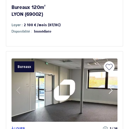
Bureaux 120m²
LYON (69002)
Loyer :
2 100 € /mois (HT/HC)
Disponibilité :
Immédiate
Bureaux
À LOUER
1 / 14