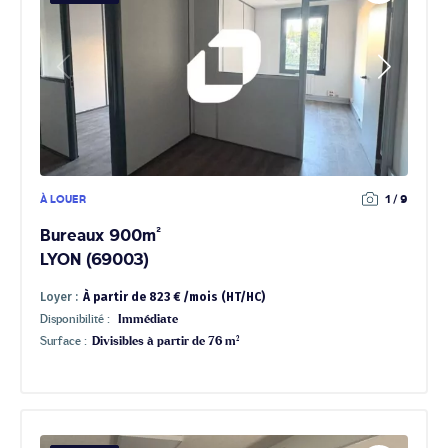
À LOUER
1 / 9
Bureaux 900m²
LYON (69003)
Loyer :
À partir de 823 € /mois (HT/HC)
Disponibilité :
Immédiate
Surface :
Divisibles à partir de 76 m²