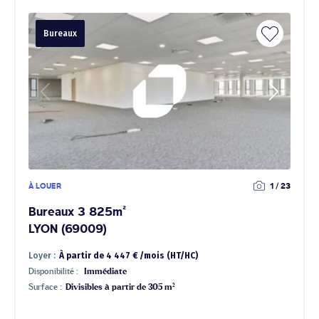
Bureaux
À LOUER
1 / 23
Bureaux 3 825m²
LYON (69009)
Loyer :
À partir de 4 447 € /mois (HT/HC)
Disponibilité :
Immédiate
Surface :
Divisibles à partir de 305 m²