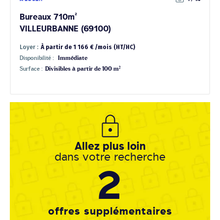
Bureaux 710m²
VILLEURBANNE (69100)
Loyer :
À partir de 1 166 € /mois (HT/HC)
Disponibilité :
Immédiate
Surface :
Divisibles à partir de 100 m²
Allez plus loin
dans votre recherche
2
offres supplémentaires