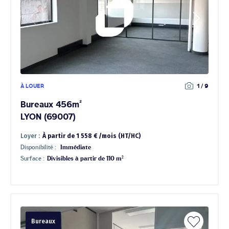
À LOUER
1 / 9
Bureaux 456m²
LYON (69007)
Loyer :
À partir de 1 558 € /mois (HT/HC)
Disponibilité :
Immédiate
Surface :
Divisibles à partir de 110 m²
Bureaux