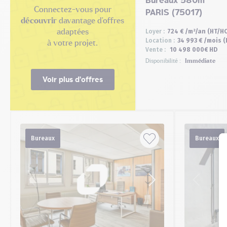
Bureaux 580m²
Connectez-vous pour
PARIS (75017)
découvrir
davantage d'offres
adaptées
Loyer :
724 € /m²/an (HT/HC
Location :
34 993 € /mois (
à votre projet.
Vente :
10 498 000€ HD
Disponibilité :
Immédiate
Voir plus d'offres
Bureaux
Bureaux