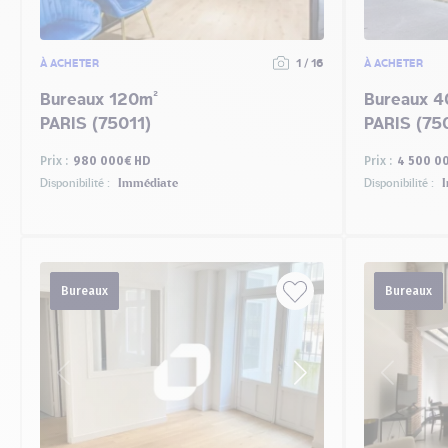
À ACHETER
1 / 16
À ACHETER
Bureaux 120m²
Bureaux 4
PARIS (75011)
PARIS (75
Prix :
980 000€ HD
Prix :
4 500 0
Disponibilité :
Immédiate
Disponibilité :
I
Bureaux
Bureaux