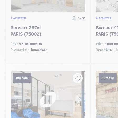
À ACHETER
1 / 16
À ACHETER
Bureaux 297m²
Bureaux 4
PARIS (75002)
PARIS (75
Prix :
5 500 000€ HD
Prix :
3 000 0
Disponibilité :
Immédiate
Disponibilité :
I
Bureaux
Bureaux