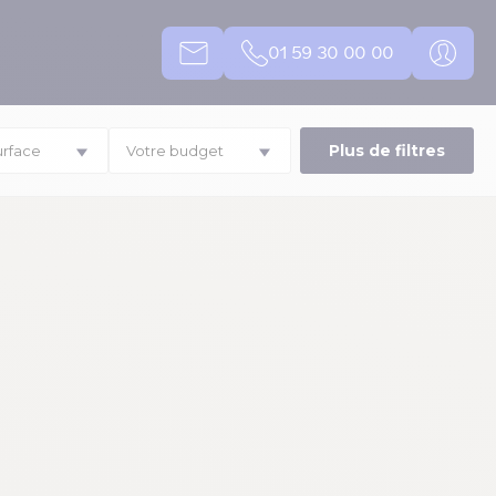
01 59 30 00 00
Plus de filtres
urface
Votre budget