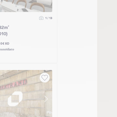
1 / 13
32m²
010)
00€ HD
mmédiate