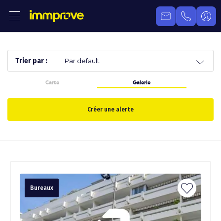
Trier par :
Carte
Galerie
Créer une alerte
Bureaux