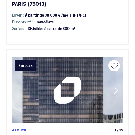
PARIS (75013)
Loyer :
À partir de 38 000 € /mois (HT/HC)
Disponibilité :
Immédiate
Surface :
Divisibles à partir de 800 m²
Bureaux
À LOUER
1 / 10