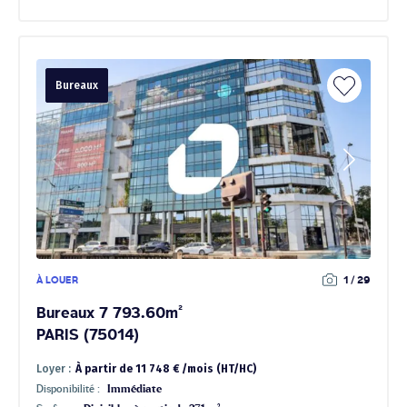
Bureaux
À LOUER
1 / 29
Bureaux 7 793.60m²
PARIS (75014)
Loyer :
À partir de 11 748 € /mois (HT/HC)
Disponibilité :
Immédiate