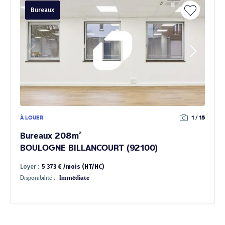
Bureaux
À LOUER
1 / 15
Bureaux 208m²
BOULOGNE BILLANCOURT (92100)
Loyer :
5 373 € /mois (HT/HC)
Disponibilité :
Immédiate