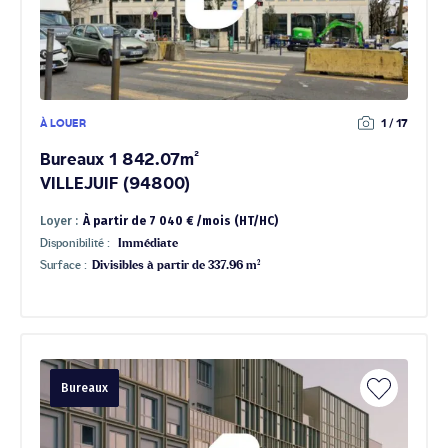
À LOUER
1 / 17
Bureaux 1 842.07m²
VILLEJUIF (94800)
Loyer :
À partir de 7 040 € /mois (HT/HC)
Disponibilité :
Immédiate
Surface :
Divisibles à partir de 337.96 m²
Bureaux