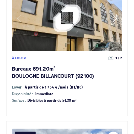
À LOUER
1 / 7
Bureaux 691.20m²
BOULOGNE BILLANCOURT (92100)
Loyer :
À partir de 1 764 € /mois (HT/HC)
Disponibilité :
Immédiate
Surface :
Divisibles à partir de 54.30 m²