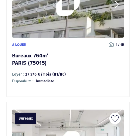
À LOUER
1 / 15
Bureaux 764m²
PARIS (75015)
Loyer :
27 376 € /mois (HT/HC)
Disponibilité :
Immédiate
Bureaux