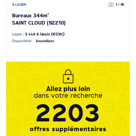
À LOUER
1 / 15
Bureaux 344m²
SAINT CLOUD (92210)
Loyer :
5 446 € /mois (HT/HC)
Disponibilité :
Immédiate
Allez plus loin
dans votre recherche
2203
offres supplémentaires