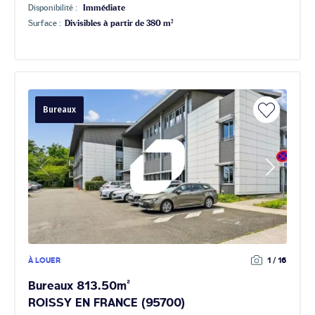
Disponibilité :
Immédiate
Surface :
Divisibles à partir de 380 m²
Bureaux
À LOUER
1 / 16
Bureaux 813.50m²
ROISSY EN FRANCE (95700)