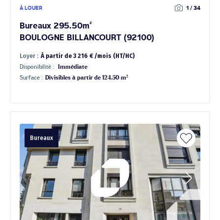
À LOUER
1 / 34
Bureaux 295.50m²
BOULOGNE BILLANCOURT (92100)
Loyer :
À partir de 3 216 € /mois (HT/HC)
Disponibilité :
Immédiate
Surface :
Divisibles à partir de 124.50 m²
Bureaux