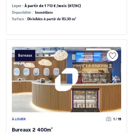
Loyer :
À partir de 1 713 € /mois (HT/HC)
Disponibilité :
Immédiate
Surface :
Divisibles à partir de 115.50 m²
Bureaux
À LOUER
1 / 15
Bureaux 2 400m²