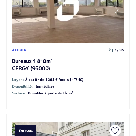
À LOUER
1 / 26
Bureaux 1 818m²
CERGY (95000)
Loyer :
À partir de 1 365 € /mois (HT/HC)
Disponibilité :
Immédiate
Surface :
Divisibles à partir de 117 m²
Bureaux