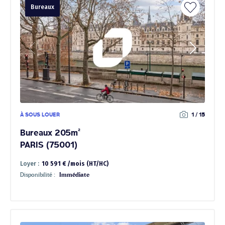
Bureaux
À SOUS LOUER
1 / 15
Bureaux 205m²
PARIS (75001)
Loyer :
10 591 € /mois (HT/HC)
Disponibilité :
Immédiate