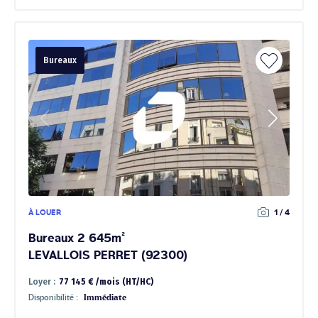
Bureaux
À LOUER
1 / 4
Bureaux 2 645m²
LEVALLOIS PERRET (92300)
Loyer :
77 145 € /mois (HT/HC)
Disponibilité :
Immédiate