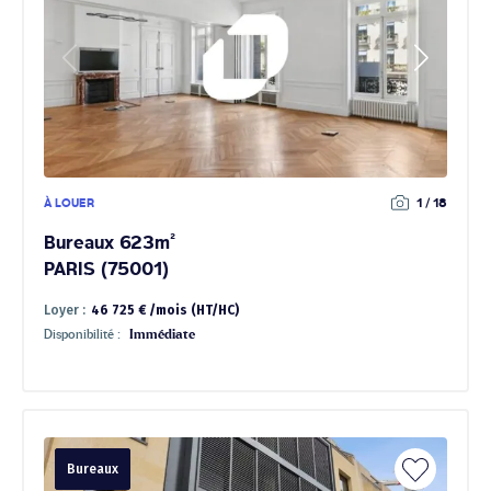
À LOUER
1 / 18
Bureaux 623m²
PARIS (75001)
Loyer :
46 725 € /mois (HT/HC)
Disponibilité :
Immédiate
Bureaux