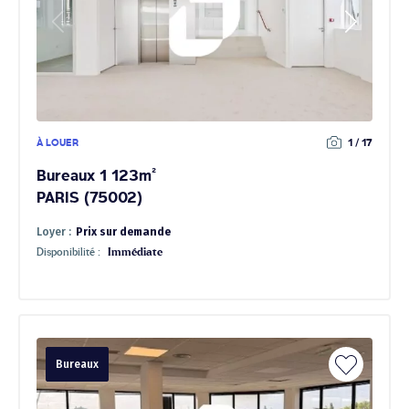
À LOUER
1 / 17
Bureaux 1 123m²
PARIS (75002)
Loyer :
Prix sur demande
Disponibilité :
Immédiate
Bureaux