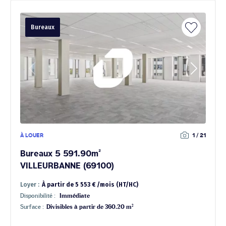
Bureaux
À LOUER
1 / 21
Bureaux 5 591.90m²
VILLEURBANNE (69100)
Loyer :
À partir de 5 553 € /mois (HT/HC)
Disponibilité :
Immédiate
Surface :
Divisibles à partir de 360.20 m²