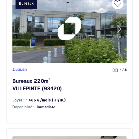
Bureaux
À LOUER
1 / 5
Bureaux 220m²
VILLEPINTE (93420)
Loyer :
1 466 € /mois (HT/HC)
Disponibilité :
Immédiate