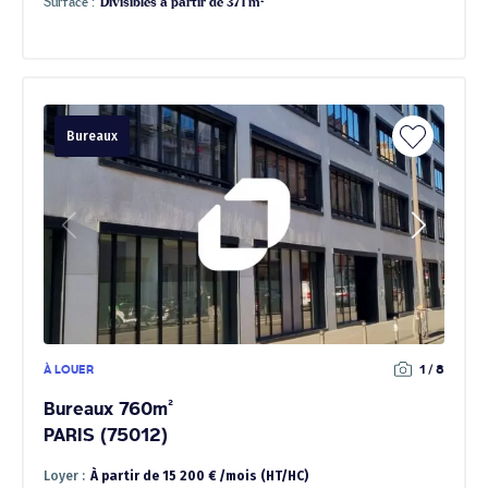
Surface :
Divisibles à partir de 371 m²
Bureaux
À LOUER
1 / 8
Bureaux 760m²
PARIS (75012)
Loyer :
À partir de 15 200 € /mois (HT/HC)