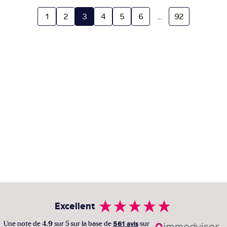
1
2
3
4
5
6
…
92
Excellent
Une note de
4.9
sur 5 sur la base de
561 avis
sur