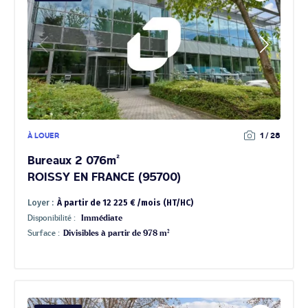
À LOUER
1 / 28
Bureaux 2 076m²
ROISSY EN FRANCE (95700)
Loyer :
À partir de 12 225 € /mois (HT/HC)
Disponibilité :
Immédiate
Surface :
Divisibles à partir de 978 m²