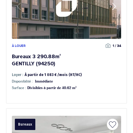
À LOUER
1 / 34
Bureaux 3 290.88m²
GENTILLY (94250)
Loyer :
À partir de 1 083 € /mois (HT/HC)
Disponibilité :
Immédiate
Surface :
Divisibles à partir de 40.62 m²
Bureaux