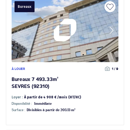
Bureaux
À LOUER
1 / 9
Bureaux 7 493.33m²
SEVRES (92310)
Loyer :
À partir de 4 908 € /mois (HT/HC)
Disponibilité :
Immédiate
Surface :
Divisibles à partir de 203.13 m²