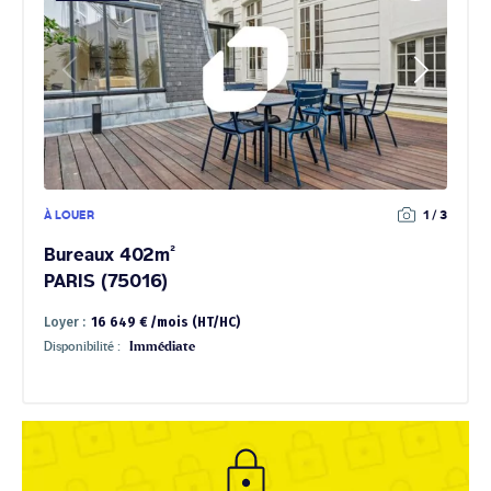
À LOUER
1 / 3
Bureaux 402m²
PARIS (75016)
Loyer :
16 649 € /mois (HT/HC)
Disponibilité :
Immédiate