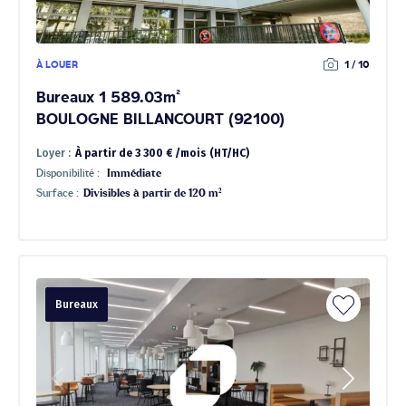
À LOUER
1 / 10
Bureaux 1 589.03m²
BOULOGNE BILLANCOURT (92100)
Loyer :
À partir de 3 300 € /mois (HT/HC)
Disponibilité :
Immédiate
Surface :
Divisibles à partir de 120 m²
Bureaux