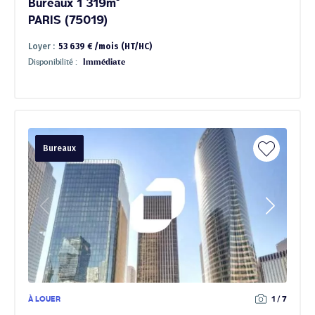
Bureaux 1 319m²
PARIS (75019)
Loyer :
53 639 € /mois (HT/HC)
Disponibilité :
Immédiate
Bureaux
À LOUER
1 / 7