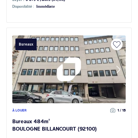
Disponibilité :
Immédiate
Bureaux
À LOUER
1 / 15
Bureaux 484m²
BOULOGNE BILLANCOURT (92100)