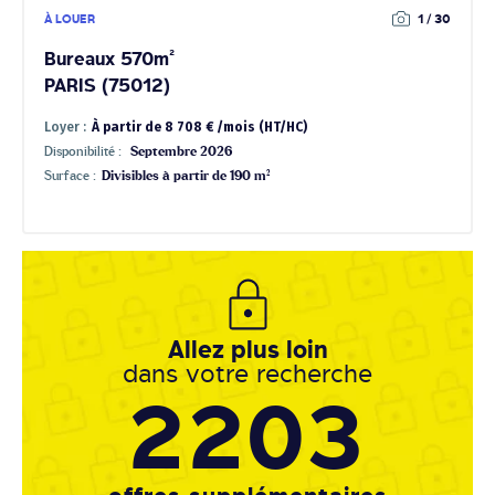
À LOUER
1 / 30
Bureaux 570m²
PARIS (75012)
Loyer :
À partir de 8 708 € /mois (HT/HC)
Disponibilité :
Septembre 2026
Surface :
Divisibles à partir de 190 m²
Allez plus loin
dans votre recherche
2203