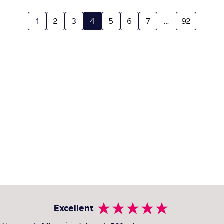
1
2
3
4
5
6
7
…
92
Excellent