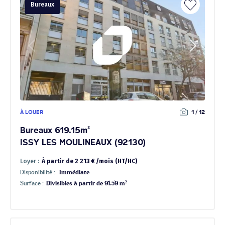
Bureaux
À LOUER
1 / 12
Bureaux 619.15m²
ISSY LES MOULINEAUX (92130)
Loyer :
À partir de 2 213 € /mois (HT/HC)
Disponibilité :
Immédiate
Surface :
Divisibles à partir de 91.59 m²