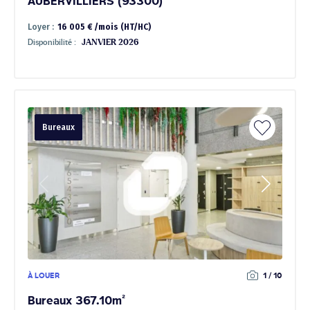
AUBERVILLIERS (93300)
Loyer :
16 005 € /mois (HT/HC)
Disponibilité :
JANVIER 2026
Bureaux
À LOUER
1 / 10
Bureaux 367.10m²