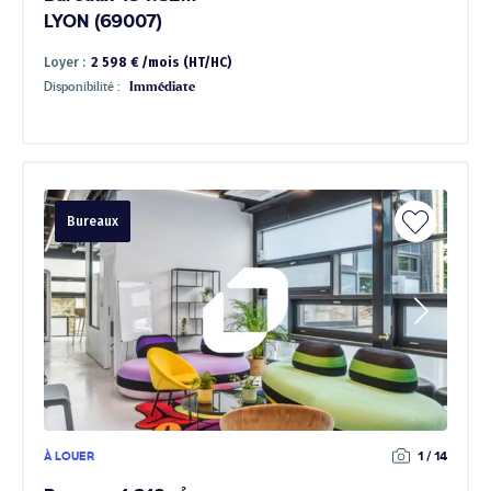
LYON (69007)
Loyer :
2 598 € /mois (HT/HC)
Disponibilité :
Immédiate
Bureaux
À LOUER
1 / 14