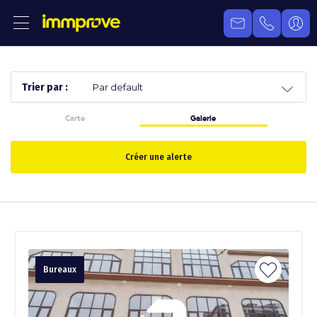
Trier par :
Carte
Galerie
Créer une alerte
Bureaux