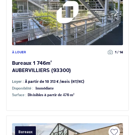
À LOUER
1 / 14
Bureaux 1 746m²
AUBERVILLIERS (93300)
Loyer :
À partir de 10 313 € /mois (HT/HC)
Disponibilité :
Immédiate
Surface :
Divisibles à partir de 476 m²
Bureaux