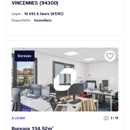
VINCENNES (94300)
Loyer :
10 092 € /mois (HT/HC)
Disponibilité :
Immédiate
Bureaux
À LOUER
1 / 17
Bureaux 134.52m²