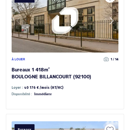
À LOUER
1 / 14
Bureaux 1 418m²
BOULOGNE BILLANCOURT (92100)
Loyer :
40 176 € /mois (HT/HC)
Disponibilité :
Immédiate
Bureaux