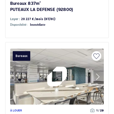
Bureaux 837m²
PUTEAUX LA DEFENSE (92800)
Loyer :
20 227 € /mois (HT/HC)
Disponibilité :
Immédiate
Bureaux
À LOUER
1 / 29