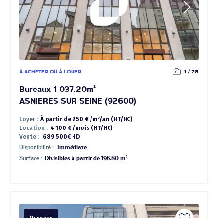
À ACHETER OU À LOUER
1 / 28
Bureaux 1 037.20m²
ASNIERES SUR SEINE (92600)
Loyer :
À partir de 250 € /m²/an (HT/HC)
Location :
4 100 € /mois (HT/HC)
Vente :
689 500€ HD
Disponibilité :
Immédiate
Surface :
Divisibles à partir de 196.80 m²