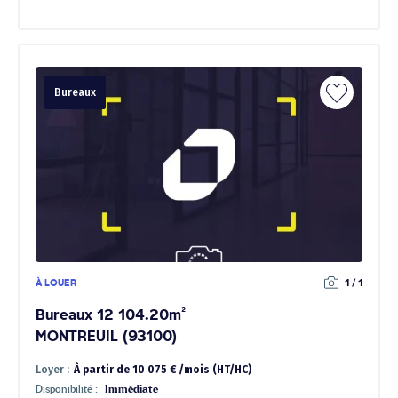
Bureaux
À LOUER
1 / 1
Bureaux 12 104.20m²
MONTREUIL (93100)
Loyer :
À partir de 10 075 € /mois (HT/HC)
Disponibilité :
Immédiate