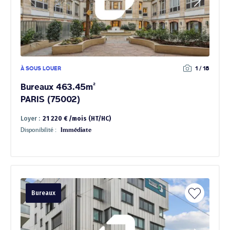
À SOUS LOUER
1 / 18
Bureaux 463.45m²
PARIS (75002)
Loyer :
21 220 € /mois (HT/HC)
Disponibilité :
Immédiate
Bureaux