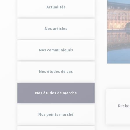
2026
Actualités
Le 20/05/2026 à 12:01
Nos articles
Lire la suite
Nos communiqués
Nos études de cas
Nos études de marché
Reche
Nos points marché