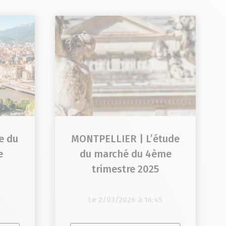
e du
MONTPELLIER | L’étude
e
du marché du 4ème
trimestre 2025
4
Le 2/03/2026 à 16:45