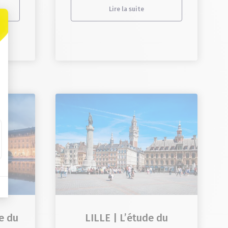
Lire la suite
e du
LILLE | L’étude du