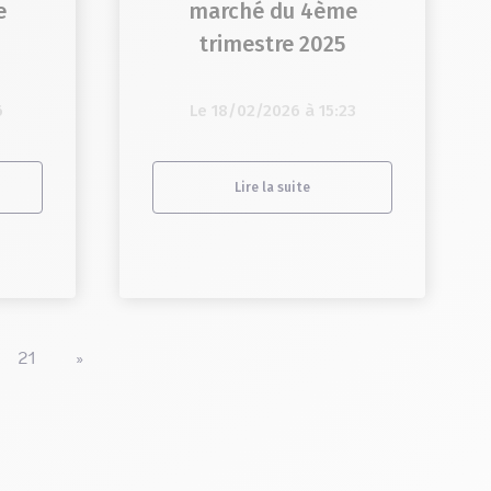
e
marché du 4ème
trimestre 2025
6
Le 18/02/2026 à 15:23
Lire la suite
…
21
»