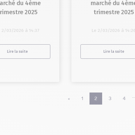
arché du 4ème
marché du 4èm
trimestre 2025
trimestre 2025
 2/03/2026 à 14:37
Le 2/03/2026 à 14:2
Lire la suite
Lire la suite
«
1
2
3
4