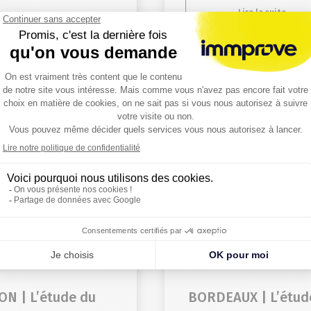
Lire la suite
Lire la suite
ON | L’étude du
BORDEAUX | L’étud