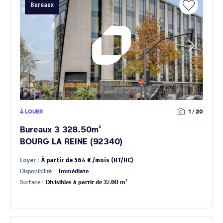
Bureaux
À LOUER
1 / 20
Bureaux 3 328.50m²
BOURG LA REINE (92340)
Loyer :
À partir de 564 € /mois (HT/HC)
Disponibilité :
Immédiate
Surface :
Divisibles à partir de 37.60 m²