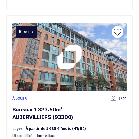
Bureaux
À LOUER
1 / 14
Bureaux 1 323.50m²
AUBERVILLIERS (93300)
Loyer :
À partir de 3 985 € /mois (HT/HC)
Disponibilité :
Immédiate