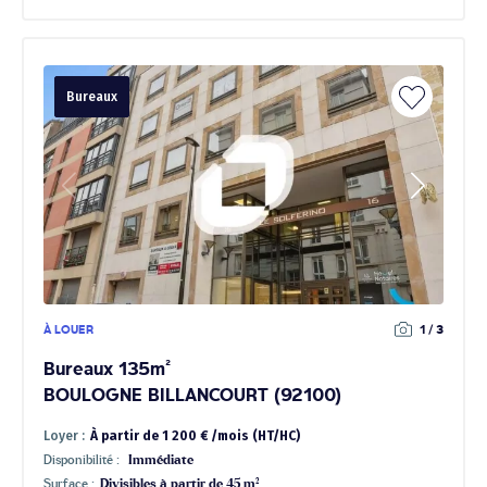
Bureaux
À LOUER
1 / 3
Bureaux 135m²
BOULOGNE BILLANCOURT (92100)
Loyer :
À partir de 1 200 € /mois (HT/HC)
Disponibilité :
Immédiate
Surface :
Divisibles à partir de 45 m²