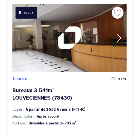
Bureaux
À LOUER
1 / 17
Bureaux 3 541m²
LOUVECIENNES (78430)
Loyer :
À partir de 3 562 € /mois (HT/HC)
Disponibilité :
Après accord
Surface :
Divisibles à partir de 285 m²