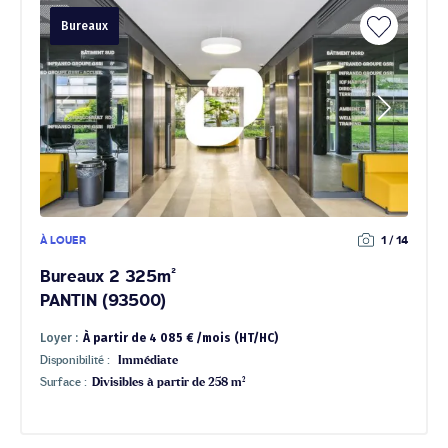
Bureaux
À LOUER
1 / 14
Bureaux 2 325m²
PANTIN (93500)
Loyer :
À partir de 4 085 € /mois (HT/HC)
Disponibilité :
Immédiate
Surface :
Divisibles à partir de 258 m²