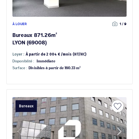
À LOUER
1 / 9
Bureaux 871.26m²
LYON (69008)
Loyer :
À partir de 2 004 € /mois (HT/HC)
Disponibilité :
Immédiate
Surface :
Divisibles à partir de 160.33 m²
Bureaux