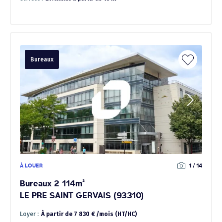
Bureaux
À LOUER
1 / 14
Bureaux 2 114m²
LE PRE SAINT GERVAIS (93310)
Loyer :
À partir de 7 830 € /mois (HT/HC)