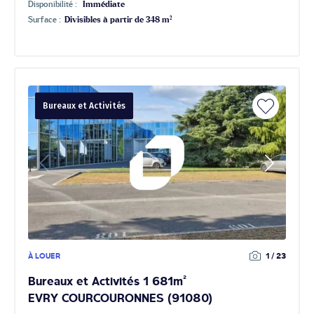
Disponibilité :
Immédiate
Surface :
Divisibles à partir de 348 m²
Bureaux et Activités
À LOUER
1 / 23
Bureaux et Activités 1 681m²
EVRY COURCOURONNES (91080)