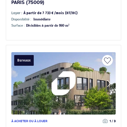
PARIS (75009)
Loyer :
À partir de 7 733 € /mois (HT/HC)
Disponibilité :
Immédiate
Surface :
Divisibles à partir de 160 m²
Bureaux
À ACHETER OU À LOUER
1 / 3