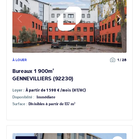
À LOUER
1 / 28
Bureaux 1 900m²
GENNEVILLIERS (92230)
Loyer :
À partir de 1 598 € /mois (HT/HC)
Disponibilité :
Immédiate
Surface :
Divisibles à partir de 137 m²