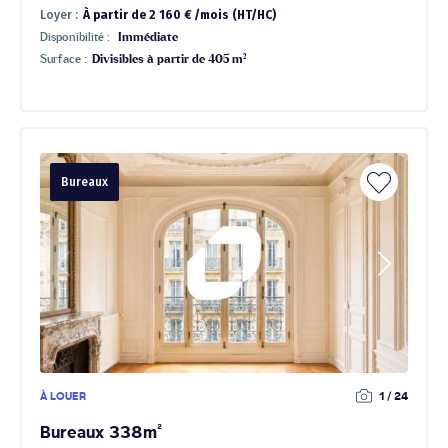
Loyer :
À partir de 2 160 € /mois (HT/HC)
Disponibilité :
Immédiate
Surface :
Divisibles à partir de 405 m²
Bureaux
À LOUER
1 / 24
Bureaux 338m²