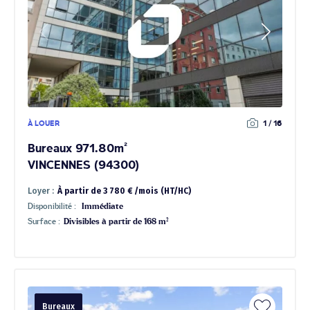
À LOUER
1 / 16
Bureaux 971.80m²
VINCENNES (94300)
Loyer :
À partir de 3 780 € /mois (HT/HC)
Disponibilité :
Immédiate
Surface :
Divisibles à partir de 168 m²
Bureaux