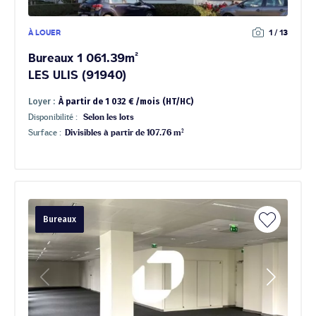
À LOUER
1 / 13
Bureaux 1 061.39m²
LES ULIS (91940)
Loyer :
À partir de 1 032 € /mois (HT/HC)
Disponibilité :
Selon les lots
Surface :
Divisibles à partir de 107.76 m²
Bureaux