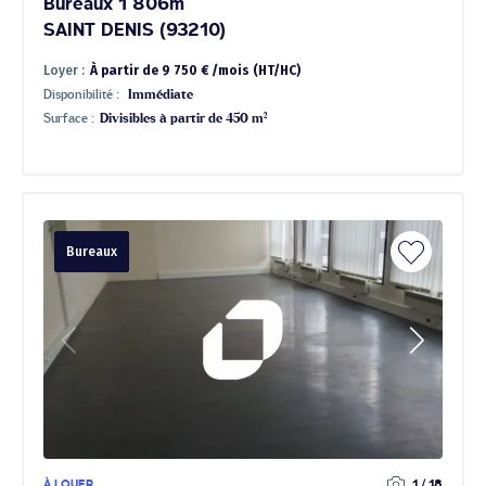
Bureaux 1 806m²
SAINT DENIS (93210)
Loyer :
À partir de 9 750 € /mois (HT/HC)
Disponibilité :
Immédiate
Surface :
Divisibles à partir de 450 m²
Bureaux
À LOUER
1 / 18