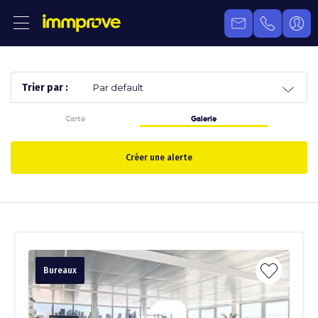
Trier par :
Carte
Galerie
Créer une alerte
Bureaux