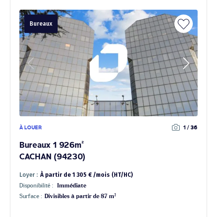
Bureaux
À LOUER
1 / 36
Bureaux 1 926m²
CACHAN (94230)
Loyer :
À partir de 1 305 € /mois (HT/HC)
Disponibilité :
Immédiate
Surface :
Divisibles à partir de 87 m²