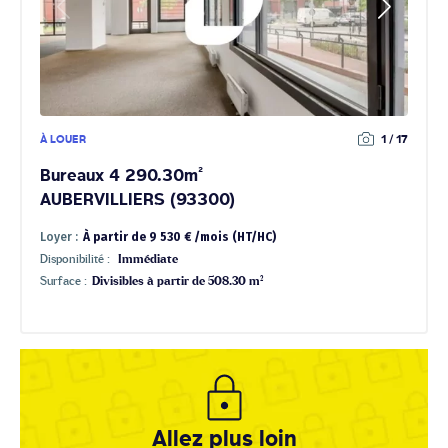
À LOUER
1 / 17
Bureaux 4 290.30m²
AUBERVILLIERS (93300)
Loyer :
À partir de 9 530 € /mois (HT/HC)
Disponibilité :
Immédiate
Surface :
Divisibles à partir de 508.30 m²
Allez plus loin