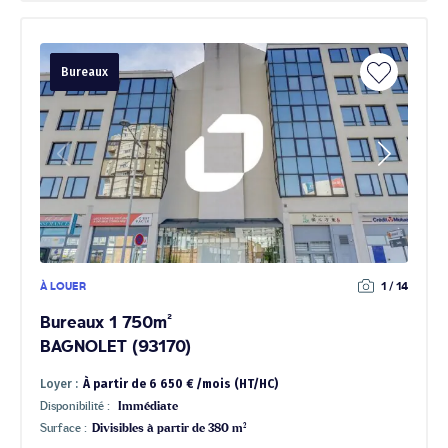
Bureaux
À LOUER
1 / 14
Bureaux 1 750m²
BAGNOLET (93170)
Loyer :
À partir de 6 650 € /mois (HT/HC)
Disponibilité :
Immédiate
Surface :
Divisibles à partir de 380 m²