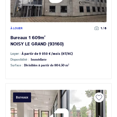
À LOUER
1 / 6
Bureaux 1 609m²
NOISY LE GRAND (93160)
Loyer :
À partir de 9 050 € /mois (HT/HC)
Disponibilité :
Immédiate
Surface :
Divisibles à partir de 804.50 m²
Bureaux