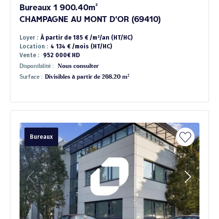
Bureaux 1 900.40m²
CHAMPAGNE AU MONT D'OR (69410)
Loyer :
À partir de 185 € /m²/an (HT/HC)
Location :
4 134 € /mois (HT/HC)
Vente :
952 000€ HD
Disponibilité :
Nous consulter
Surface :
Divisibles à partir de 268.20 m²
Bureaux