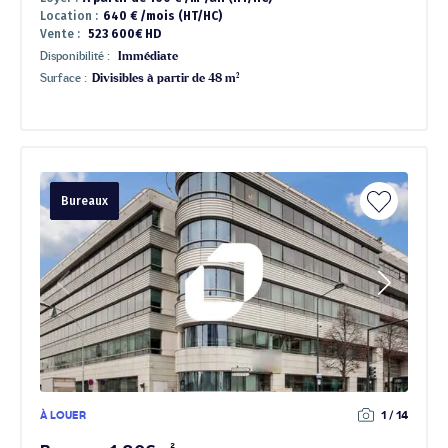
Location :
640 € /mois (HT/HC)
Vente :
523 600€ HD
Disponibilité :
Immédiate
Surface :
Divisibles à partir de 48 m²
Bureaux
À LOUER
1 / 14