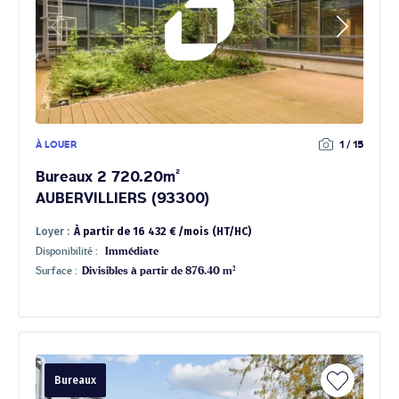
À LOUER
1 / 15
Bureaux 2 720.20m²
AUBERVILLIERS (93300)
Loyer :
À partir de 16 432 € /mois (HT/HC)
Disponibilité :
Immédiate
Surface :
Divisibles à partir de 876.40 m²
Bureaux