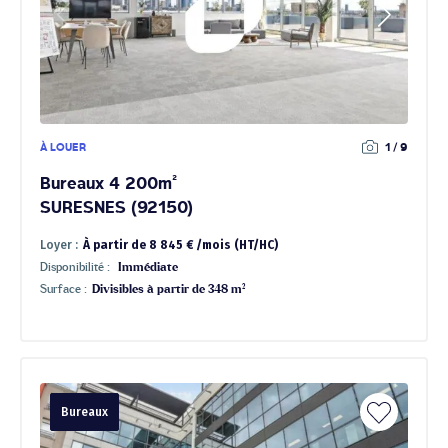
À LOUER
1 / 9
Bureaux 4 200m²
SURESNES (92150)
Loyer :
À partir de 8 845 € /mois (HT/HC)
Disponibilité :
Immédiate
Surface :
Divisibles à partir de 348 m²
Bureaux