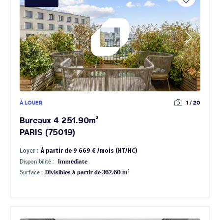
À LOUER
1 / 20
Bureaux 4 251.90m²
PARIS (75019)
Loyer :
À partir de 9 669 € /mois (HT/HC)
Disponibilité :
Immédiate
Surface :
Divisibles à partir de 362.60 m²